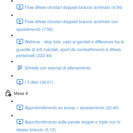
Flow difese circolari doppiati braccio arretrato (4:54)
Flow difese circolari doppiati braccio arretrato con
spostamento (7:56)
Webinar - stop kick, calci ai genitali e differenze tra le
guardie di arti marziali, sport da combattimento e difesa
personale (222:44)
Schede con esempi di allenamento
I 3 diari (36:01)
Mese 8
Approfondimento su scoop + spostamento (22:40)
Approfondimento sulle parate doppie e triple con lo
stesso braccio (5:12)