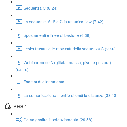
Sequenza C (8:24)
Le sequenze A, B e C in un unico flow (7:42)
Spostamenti e linee di bastone (6:38)
I colpi frustati e le motricità della sequenza C (2:46)
Webinar mese 3 (gittata, massa, pivot e postura)
(64:16)
Esempi di allenamento
La comunicazione mentre difendi la distanza (33:18)
Mese 4
Come gestire il potenziamento (29:58)