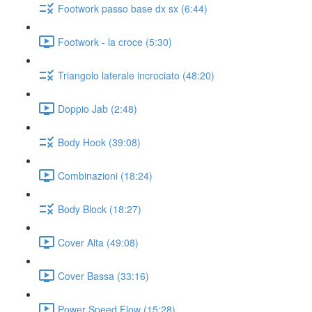
Footwork passo base dx sx (6:44)
Footwork - la croce (5:30)
Triangolo laterale incrociato (48:20)
Doppio Jab (2:48)
Body Hook (39:08)
Combinazioni (18:24)
Body Block (18:27)
Cover Alta (49:08)
Cover Bassa (33:16)
Power Speed Flow (15:28)