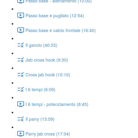
Passo base - allenamento (10:00)
Passo base e pugilato (12:54)
Passo base e calcio frontale (16:40)
Il gancio (40:33)
Jab cross hook (9:30)
Cross jab hook (10:10)
I 6 tempi (6:09)
I 6 tempi - potenziamento (8:45)
Il parry (13:59)
Parry jab cross (17:04)