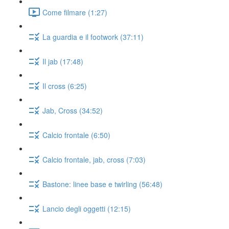
Come filmare (1:27)
La guardia e il footwork (37:11)
Il jab (17:48)
Il cross (6:25)
Jab, Cross (34:52)
Calcio frontale (6:50)
Calcio frontale, jab, cross (7:03)
Bastone: linee base e twirling (56:48)
Lancio degli oggetti (12:15)