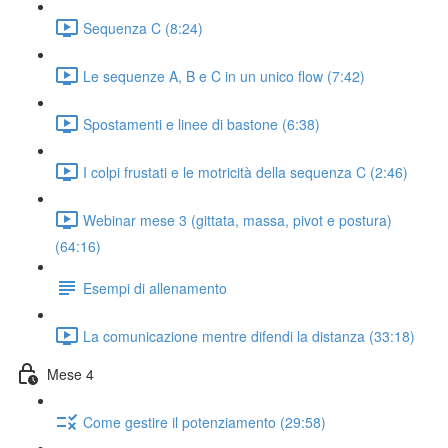
Sequenza C (8:24)
Le sequenze A, B e C in un unico flow (7:42)
Spostamenti e linee di bastone (6:38)
I colpi frustati e le motricità della sequenza C (2:46)
Webinar mese 3 (gittata, massa, pivot e postura)
(64:16)
Esempi di allenamento
La comunicazione mentre difendi la distanza (33:18)
Mese 4
Come gestire il potenziamento (29:58)