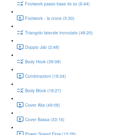
Footwork passo base dx sx (6:44)
Footwork - la croce (5:30)
Triangolo laterale incrociato (48:20)
Doppio Jab (2:48)
Body Hook (39:08)
Combinazioni (18:24)
Body Block (18:27)
Cover Alta (49:08)
Cover Bassa (33:16)
Power Speed Flow (15:28)