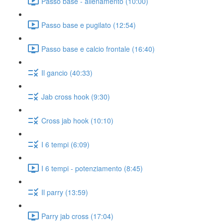
Passo base - allenamento (10:00)
Passo base e pugilato (12:54)
Passo base e calcio frontale (16:40)
Il gancio (40:33)
Jab cross hook (9:30)
Cross jab hook (10:10)
I 6 tempi (6:09)
I 6 tempi - potenziamento (8:45)
Il parry (13:59)
Parry jab cross (17:04)