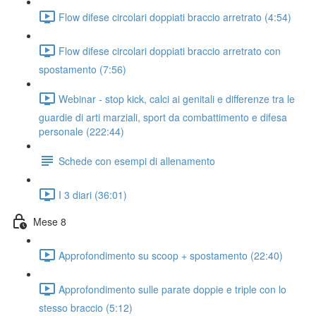
Flow difese circolari doppiati braccio arretrato (4:54)
Flow difese circolari doppiati braccio arretrato con
spostamento (7:56)
Webinar - stop kick, calci ai genitali e differenze tra le
guardie di arti marziali, sport da combattimento e difesa
personale (222:44)
Schede con esempi di allenamento
I 3 diari (36:01)
Mese 8
Approfondimento su scoop + spostamento (22:40)
Approfondimento sulle parate doppie e triple con lo
stesso braccio (5:12)