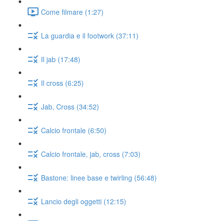
Come filmare (1:27)
La guardia e il footwork (37:11)
Il jab (17:48)
Il cross (6:25)
Jab, Cross (34:52)
Calcio frontale (6:50)
Calcio frontale, jab, cross (7:03)
Bastone: linee base e twirling (56:48)
Lancio degli oggetti (12:15)