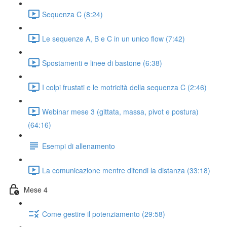
Sequenza C (8:24)
Le sequenze A, B e C in un unico flow (7:42)
Spostamenti e linee di bastone (6:38)
I colpi frustati e le motricità della sequenza C (2:46)
Webinar mese 3 (gittata, massa, pivot e postura)
(64:16)
Esempi di allenamento
La comunicazione mentre difendi la distanza (33:18)
Mese 4
Come gestire il potenziamento (29:58)