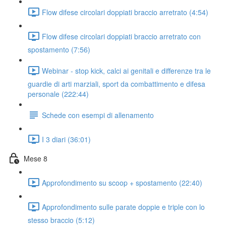
Flow difese circolari doppiati braccio arretrato (4:54)
Flow difese circolari doppiati braccio arretrato con
spostamento (7:56)
Webinar - stop kick, calci ai genitali e differenze tra le
guardie di arti marziali, sport da combattimento e difesa
personale (222:44)
Schede con esempi di allenamento
I 3 diari (36:01)
Mese 8
Approfondimento su scoop + spostamento (22:40)
Approfondimento sulle parate doppie e triple con lo
stesso braccio (5:12)