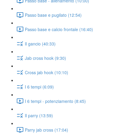
Passo base - allenamento (10:00)
Passo base e pugilato (12:54)
Passo base e calcio frontale (16:40)
Il gancio (40:33)
Jab cross hook (9:30)
Cross jab hook (10:10)
I 6 tempi (6:09)
I 6 tempi - potenziamento (8:45)
Il parry (13:59)
Parry jab cross (17:04)