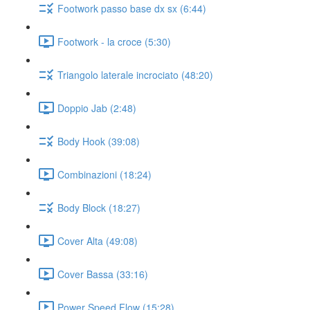
Footwork passo base dx sx (6:44)
Footwork - la croce (5:30)
Triangolo laterale incrociato (48:20)
Doppio Jab (2:48)
Body Hook (39:08)
Combinazioni (18:24)
Body Block (18:27)
Cover Alta (49:08)
Cover Bassa (33:16)
Power Speed Flow (15:28)