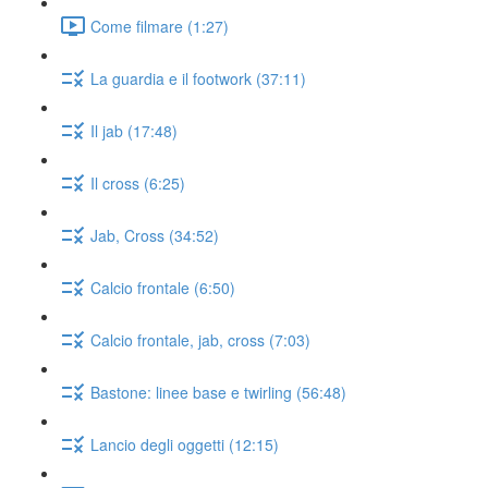
Come filmare (1:27)
La guardia e il footwork (37:11)
Il jab (17:48)
Il cross (6:25)
Jab, Cross (34:52)
Calcio frontale (6:50)
Calcio frontale, jab, cross (7:03)
Bastone: linee base e twirling (56:48)
Lancio degli oggetti (12:15)