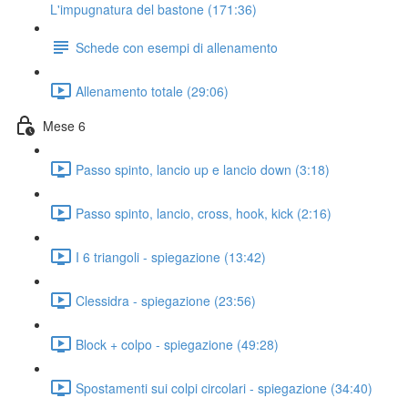
L'impugnatura del bastone (171:36)
Schede con esempi di allenamento
Allenamento totale (29:06)
Mese 6
Passo spinto, lancio up e lancio down (3:18)
Passo spinto, lancio, cross, hook, kick (2:16)
I 6 triangoli - spiegazione (13:42)
Clessidra - spiegazione (23:56)
Block + colpo - spiegazione (49:28)
Spostamenti sui colpi circolari - spiegazione (34:40)