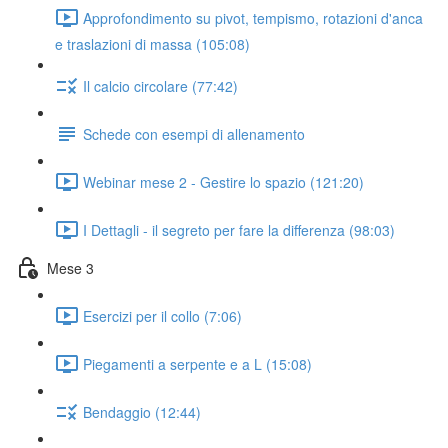
Approfondimento su pivot, tempismo, rotazioni d'anca
e traslazioni di massa (105:08)
Il calcio circolare (77:42)
Schede con esempi di allenamento
Webinar mese 2 - Gestire lo spazio (121:20)
I Dettagli - il segreto per fare la differenza (98:03)
Mese 3
Esercizi per il collo (7:06)
Piegamenti a serpente e a L (15:08)
Bendaggio (12:44)