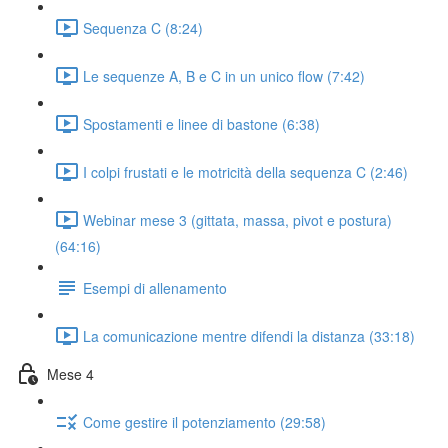
Sequenza C (8:24)
Le sequenze A, B e C in un unico flow (7:42)
Spostamenti e linee di bastone (6:38)
I colpi frustati e le motricità della sequenza C (2:46)
Webinar mese 3 (gittata, massa, pivot e postura)
(64:16)
Esempi di allenamento
La comunicazione mentre difendi la distanza (33:18)
Mese 4
Come gestire il potenziamento (29:58)