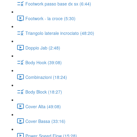
Footwork passo base dx sx (6:44)
Footwork - la croce (5:30)
Triangolo laterale incrociato (48:20)
Doppio Jab (2:48)
Body Hook (39:08)
Combinazioni (18:24)
Body Block (18:27)
Cover Alta (49:08)
Cover Bassa (33:16)
Power Speed Flow (15:28)