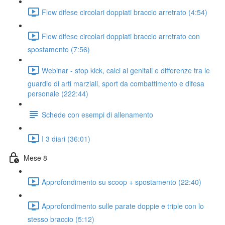
Flow difese circolari doppiati braccio arretrato (4:54)
Flow difese circolari doppiati braccio arretrato con
spostamento (7:56)
Webinar - stop kick, calci ai genitali e differenze tra le
guardie di arti marziali, sport da combattimento e difesa
personale (222:44)
Schede con esempi di allenamento
I 3 diari (36:01)
Mese 8
Approfondimento su scoop + spostamento (22:40)
Approfondimento sulle parate doppie e triple con lo
stesso braccio (5:12)