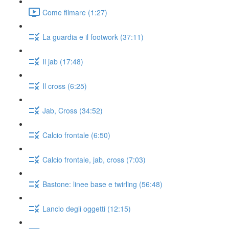
Come filmare (1:27)
La guardia e il footwork (37:11)
Il jab (17:48)
Il cross (6:25)
Jab, Cross (34:52)
Calcio frontale (6:50)
Calcio frontale, jab, cross (7:03)
Bastone: linee base e twirling (56:48)
Lancio degli oggetti (12:15)