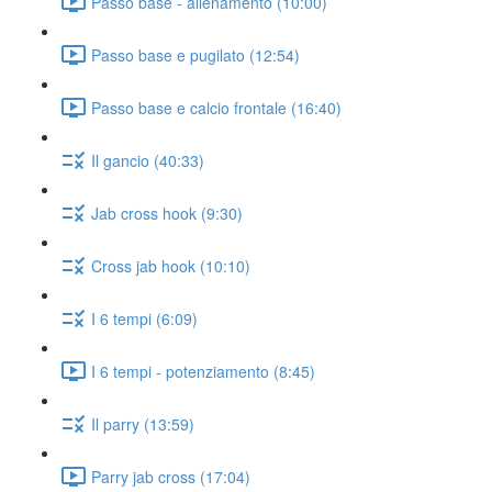
Passo base - allenamento (10:00)
Passo base e pugilato (12:54)
Passo base e calcio frontale (16:40)
Il gancio (40:33)
Jab cross hook (9:30)
Cross jab hook (10:10)
I 6 tempi (6:09)
I 6 tempi - potenziamento (8:45)
Il parry (13:59)
Parry jab cross (17:04)