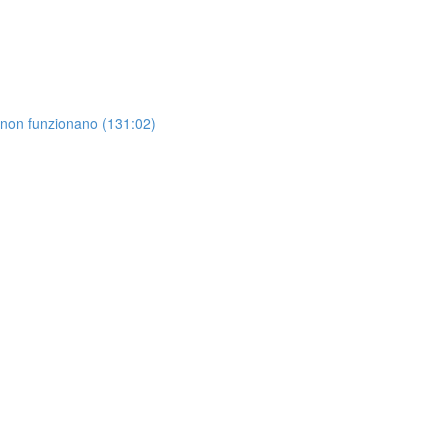
 non funzionano (131:02)