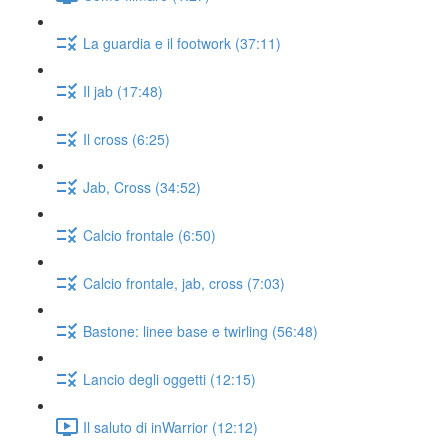
La guardia e il footwork (37:11)
Il jab (17:48)
Il cross (6:25)
Jab, Cross (34:52)
Calcio frontale (6:50)
Calcio frontale, jab, cross (7:03)
Bastone: linee base e twirling (56:48)
Lancio degli oggetti (12:15)
Il saluto di inWarrior (12:12)