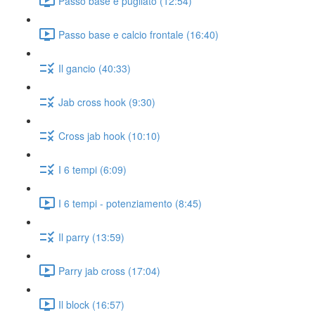
Passo base e pugilato (12:54)
Passo base e calcio frontale (16:40)
Il gancio (40:33)
Jab cross hook (9:30)
Cross jab hook (10:10)
I 6 tempi (6:09)
I 6 tempi - potenziamento (8:45)
Il parry (13:59)
Parry jab cross (17:04)
Il block (16:57)