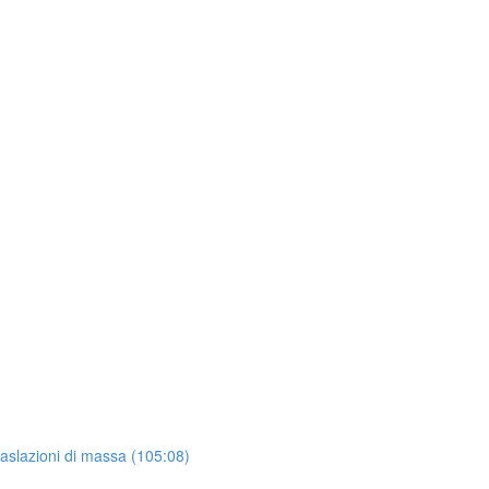
raslazioni di massa (105:08)