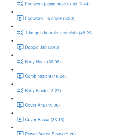
Footwork passo base dx sx (6:44)
Footwork - la croce (5:30)
Triangolo laterale incrociato (48:20)
Doppio Jab (2:48)
Body Hook (39:08)
Combinazioni (18:24)
Body Block (18:27)
Cover Alta (49:08)
Cover Bassa (33:16)
Power Speed Flow (15:28)