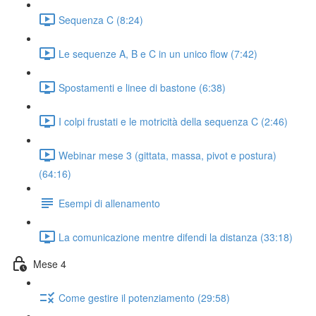
Sequenza C (8:24)
Le sequenze A, B e C in un unico flow (7:42)
Spostamenti e linee di bastone (6:38)
I colpi frustati e le motricità della sequenza C (2:46)
Webinar mese 3 (gittata, massa, pivot e postura)
(64:16)
Esempi di allenamento
La comunicazione mentre difendi la distanza (33:18)
Mese 4
Come gestire il potenziamento (29:58)