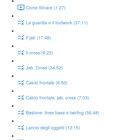
Come filmare (1:27)
La guardia e il footwork (37:11)
Il jab (17:48)
Il cross (6:25)
Jab, Cross (34:52)
Calcio frontale (6:50)
Calcio frontale, jab, cross (7:03)
Bastone: linee base e twirling (56:48)
Lancio degli oggetti (12:15)