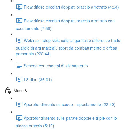
Flow difese circolari doppiati braccio arretrato (4:54)
Flow difese circolari doppiati braccio arretrato con
spostamento (7:56)
Webinar - stop kick, calci ai genitali e differenze tra le
guardie di arti marziali, sport da combattimento e difesa
personale (222:44)
Schede con esempi di allenamento
I 3 diari (36:01)
Mese 8
Approfondimento su scoop + spostamento (22:40)
Approfondimento sulle parate doppie e triple con lo
stesso braccio (5:12)