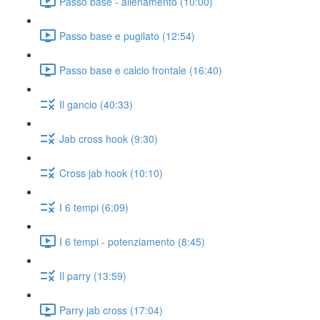
Passo base - allenamento (10:00)
Passo base e pugilato (12:54)
Passo base e calcio frontale (16:40)
Il gancio (40:33)
Jab cross hook (9:30)
Cross jab hook (10:10)
I 6 tempi (6:09)
I 6 tempi - potenziamento (8:45)
Il parry (13:59)
Parry jab cross (17:04)