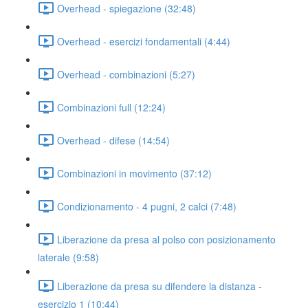
Overhead - spiegazione (32:48)
Overhead - esercizi fondamentali (4:44)
Overhead - combinazioni (5:27)
Combinazioni full (12:24)
Overhead - difese (14:54)
Combinazioni in movimento (37:12)
Condizionamento - 4 pugni, 2 calci (7:48)
Liberazione da presa al polso con posizionamento
laterale (9:58)
Liberazione da presa su difendere la distanza -
esercizio 1 (10:44)