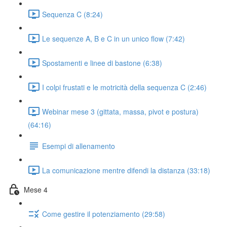
Sequenza C (8:24)
Le sequenze A, B e C in un unico flow (7:42)
Spostamenti e linee di bastone (6:38)
I colpi frustati e le motricità della sequenza C (2:46)
Webinar mese 3 (gittata, massa, pivot e postura)
(64:16)
Esempi di allenamento
La comunicazione mentre difendi la distanza (33:18)
Mese 4
Come gestire il potenziamento (29:58)