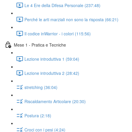
Le 4 Ere della Difesa Personale (237:48)
Perché le arti marziali non sono la risposta (66:21)
Il codice inWarrior - i colori (115:56)
Mese 1 - Pratica e Tecniche
Lezione introduttiva 1 (59:04)
Lezione introduttiva 2 (28:42)
stretching (36:04)
Riscaldamento Articolare (20:30)
Postura (2:18)
Croci con i pesi (4:24)