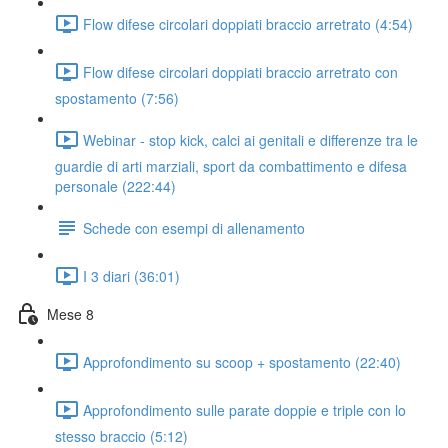
Flow difese circolari doppiati braccio arretrato (4:54)
Flow difese circolari doppiati braccio arretrato con
spostamento (7:56)
Webinar - stop kick, calci ai genitali e differenze tra le
guardie di arti marziali, sport da combattimento e difesa
personale (222:44)
Schede con esempi di allenamento
I 3 diari (36:01)
Mese 8
Approfondimento su scoop + spostamento (22:40)
Approfondimento sulle parate doppie e triple con lo
stesso braccio (5:12)