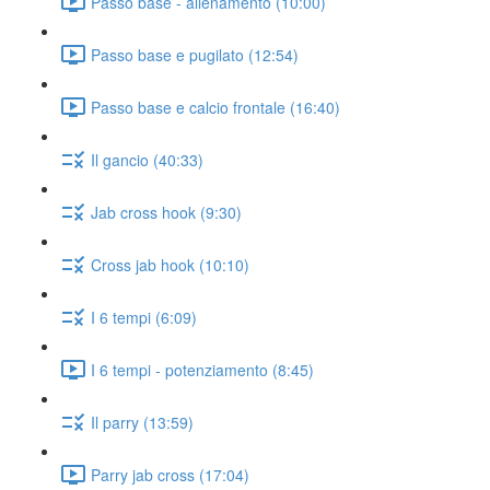
Passo base - allenamento (10:00)
Passo base e pugilato (12:54)
Passo base e calcio frontale (16:40)
Il gancio (40:33)
Jab cross hook (9:30)
Cross jab hook (10:10)
I 6 tempi (6:09)
I 6 tempi - potenziamento (8:45)
Il parry (13:59)
Parry jab cross (17:04)