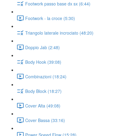
Footwork passo base dx sx (6:44)
Footwork - la croce (5:30)
Triangolo laterale incrociato (48:20)
Doppio Jab (2:48)
Body Hook (39:08)
Combinazioni (18:24)
Body Block (18:27)
Cover Alta (49:08)
Cover Bassa (33:16)
Power Speed Flow (15:28)