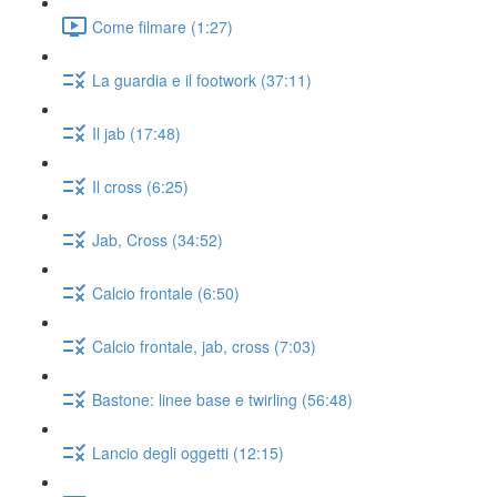
Come filmare (1:27)
La guardia e il footwork (37:11)
Il jab (17:48)
Il cross (6:25)
Jab, Cross (34:52)
Calcio frontale (6:50)
Calcio frontale, jab, cross (7:03)
Bastone: linee base e twirling (56:48)
Lancio degli oggetti (12:15)