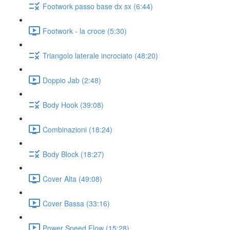
Footwork passo base dx sx (6:44)
Footwork - la croce (5:30)
Triangolo laterale incrociato (48:20)
Doppio Jab (2:48)
Body Hook (39:08)
Combinazioni (18:24)
Body Block (18:27)
Cover Alta (49:08)
Cover Bassa (33:16)
Power Speed Flow (15:28)