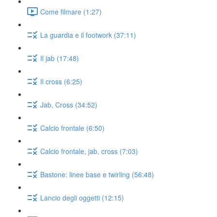
Come filmare (1:27)
La guardia e il footwork (37:11)
Il jab (17:48)
Il cross (6:25)
Jab, Cross (34:52)
Calcio frontale (6:50)
Calcio frontale, jab, cross (7:03)
Bastone: linee base e twirling (56:48)
Lancio degli oggetti (12:15)