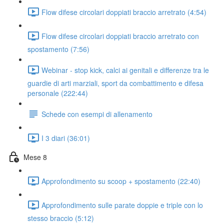
Flow difese circolari doppiati braccio arretrato (4:54)
Flow difese circolari doppiati braccio arretrato con
spostamento (7:56)
Webinar - stop kick, calci ai genitali e differenze tra le
guardie di arti marziali, sport da combattimento e difesa
personale (222:44)
Schede con esempi di allenamento
I 3 diari (36:01)
Mese 8
Approfondimento su scoop + spostamento (22:40)
Approfondimento sulle parate doppie e triple con lo
stesso braccio (5:12)