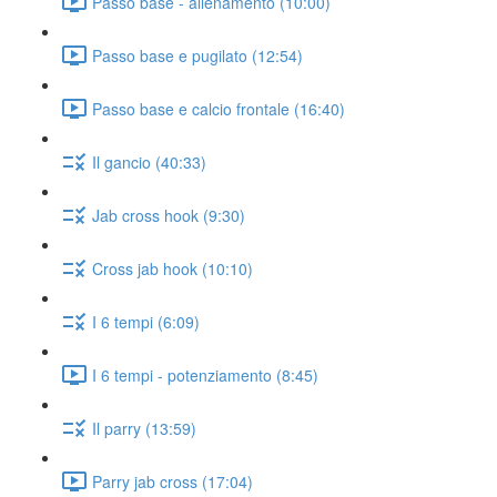
Passo base - allenamento (10:00)
Passo base e pugilato (12:54)
Passo base e calcio frontale (16:40)
Il gancio (40:33)
Jab cross hook (9:30)
Cross jab hook (10:10)
I 6 tempi (6:09)
I 6 tempi - potenziamento (8:45)
Il parry (13:59)
Parry jab cross (17:04)