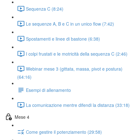
Sequenza C (8:24)
Le sequenze A, B e C in un unico flow (7:42)
Spostamenti e linee di bastone (6:38)
I colpi frustati e le motricità della sequenza C (2:46)
Webinar mese 3 (gittata, massa, pivot e postura)
(64:16)
Esempi di allenamento
La comunicazione mentre difendi la distanza (33:18)
Mese 4
Come gestire il potenziamento (29:58)