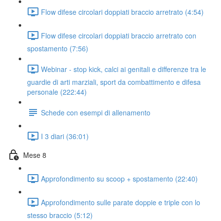
Flow difese circolari doppiati braccio arretrato (4:54)
Flow difese circolari doppiati braccio arretrato con
spostamento (7:56)
Webinar - stop kick, calci ai genitali e differenze tra le
guardie di arti marziali, sport da combattimento e difesa
personale (222:44)
Schede con esempi di allenamento
I 3 diari (36:01)
Mese 8
Approfondimento su scoop + spostamento (22:40)
Approfondimento sulle parate doppie e triple con lo
stesso braccio (5:12)