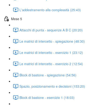
L'addestramento alla complessità (25:43)
Mese 5
Attacchi di punta - sequenze A B C (20:20)
Le matrici di intercetto - spiegazione (48:30)
Le matrici di intercetto - esercizio 1 (23:12)
Le matrici di intercetto - esercizio 2 (12:54)
Block di bastone - spiegazione (54:56)
Spazio, posizionamento e decisioni (153:20)
Block di bastone - esercizio 1 (18:03)