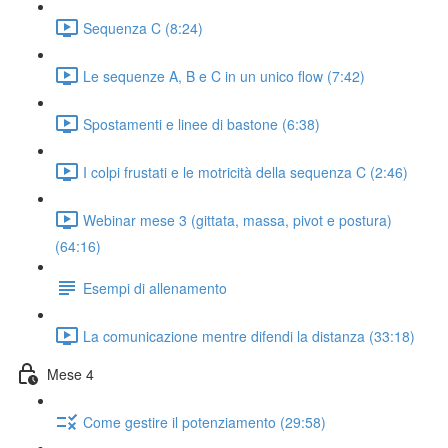
Sequenza C (8:24)
Le sequenze A, B e C in un unico flow (7:42)
Spostamenti e linee di bastone (6:38)
I colpi frustati e le motricità della sequenza C (2:46)
Webinar mese 3 (gittata, massa, pivot e postura)
(64:16)
Esempi di allenamento
La comunicazione mentre difendi la distanza (33:18)
Mese 4
Come gestire il potenziamento (29:58)