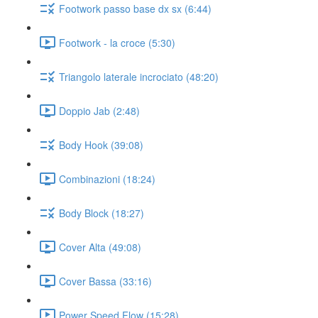
Footwork passo base dx sx (6:44)
Footwork - la croce (5:30)
Triangolo laterale incrociato (48:20)
Doppio Jab (2:48)
Body Hook (39:08)
Combinazioni (18:24)
Body Block (18:27)
Cover Alta (49:08)
Cover Bassa (33:16)
Power Speed Flow (15:28)