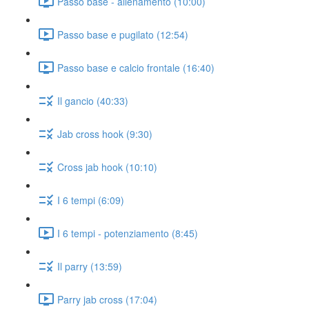
Passo base - allenamento (10:00)
Passo base e pugilato (12:54)
Passo base e calcio frontale (16:40)
Il gancio (40:33)
Jab cross hook (9:30)
Cross jab hook (10:10)
I 6 tempi (6:09)
I 6 tempi - potenziamento (8:45)
Il parry (13:59)
Parry jab cross (17:04)