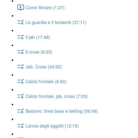
Come filmare (1:27)
La guardia e il footwork (37:11)
Il jab (17:48)
Il cross (6:25)
Jab, Cross (34:52)
Calcio frontale (6:50)
Calcio frontale, jab, cross (7:03)
Bastone: linee base e twirling (56:48)
Lancio degli oggetti (12:15)