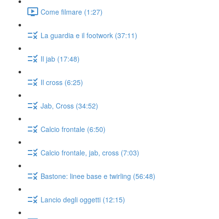
Come filmare (1:27)
La guardia e il footwork (37:11)
Il jab (17:48)
Il cross (6:25)
Jab, Cross (34:52)
Calcio frontale (6:50)
Calcio frontale, jab, cross (7:03)
Bastone: linee base e twirling (56:48)
Lancio degli oggetti (12:15)