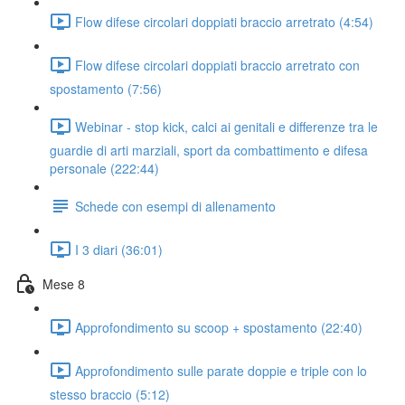
Flow difese circolari doppiati braccio arretrato (4:54)
Flow difese circolari doppiati braccio arretrato con
spostamento (7:56)
Webinar - stop kick, calci ai genitali e differenze tra le
guardie di arti marziali, sport da combattimento e difesa
personale (222:44)
Schede con esempi di allenamento
I 3 diari (36:01)
Mese 8
Approfondimento su scoop + spostamento (22:40)
Approfondimento sulle parate doppie e triple con lo
stesso braccio (5:12)