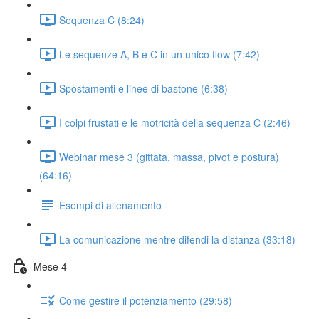
Sequenza C (8:24)
Le sequenze A, B e C in un unico flow (7:42)
Spostamenti e linee di bastone (6:38)
I colpi frustati e le motricità della sequenza C (2:46)
Webinar mese 3 (gittata, massa, pivot e postura)
(64:16)
Esempi di allenamento
La comunicazione mentre difendi la distanza (33:18)
Mese 4
Come gestire il potenziamento (29:58)