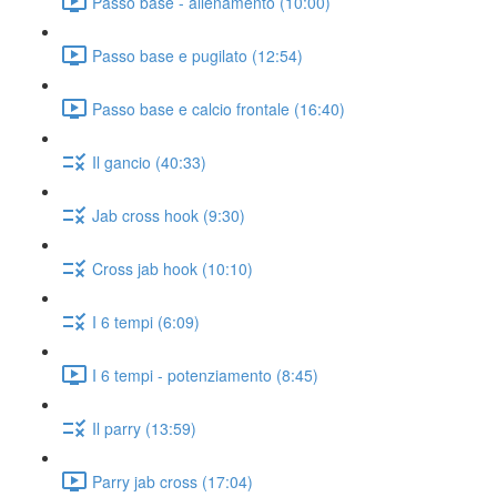
Passo base - allenamento (10:00)
Passo base e pugilato (12:54)
Passo base e calcio frontale (16:40)
Il gancio (40:33)
Jab cross hook (9:30)
Cross jab hook (10:10)
I 6 tempi (6:09)
I 6 tempi - potenziamento (8:45)
Il parry (13:59)
Parry jab cross (17:04)