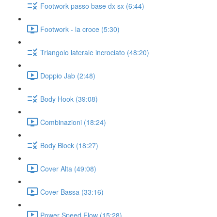
Footwork passo base dx sx (6:44)
Footwork - la croce (5:30)
Triangolo laterale incrociato (48:20)
Doppio Jab (2:48)
Body Hook (39:08)
Combinazioni (18:24)
Body Block (18:27)
Cover Alta (49:08)
Cover Bassa (33:16)
Power Speed Flow (15:28)