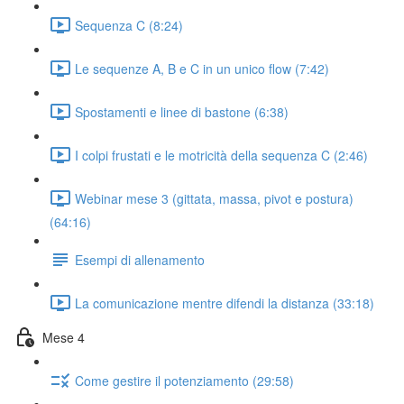
Sequenza C (8:24)
Le sequenze A, B e C in un unico flow (7:42)
Spostamenti e linee di bastone (6:38)
I colpi frustati e le motricità della sequenza C (2:46)
Webinar mese 3 (gittata, massa, pivot e postura)
(64:16)
Esempi di allenamento
La comunicazione mentre difendi la distanza (33:18)
Mese 4
Come gestire il potenziamento (29:58)