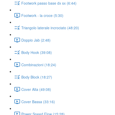
Footwork passo base dx sx (6:44)
Footwork - la croce (5:30)
Triangolo laterale incrociato (48:20)
Doppio Jab (2:48)
Body Hook (39:08)
Combinazioni (18:24)
Body Block (18:27)
Cover Alta (49:08)
Cover Bassa (33:16)
Power Speed Flow (15:28)