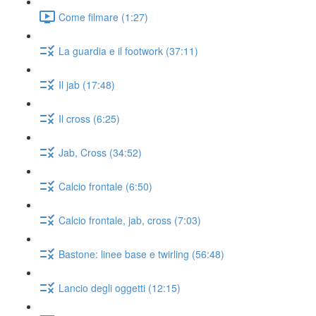
Come filmare (1:27)
La guardia e il footwork (37:11)
Il jab (17:48)
Il cross (6:25)
Jab, Cross (34:52)
Calcio frontale (6:50)
Calcio frontale, jab, cross (7:03)
Bastone: linee base e twirling (56:48)
Lancio degli oggetti (12:15)