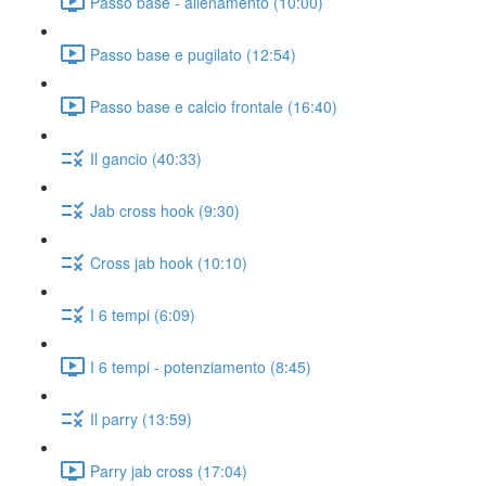
Passo base - allenamento (10:00)
Passo base e pugilato (12:54)
Passo base e calcio frontale (16:40)
Il gancio (40:33)
Jab cross hook (9:30)
Cross jab hook (10:10)
I 6 tempi (6:09)
I 6 tempi - potenziamento (8:45)
Il parry (13:59)
Parry jab cross (17:04)