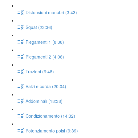
Distensioni manubri (3:43)
Squat (23:36)
Piegamenti 1 (8:38)
Piegamenti 2 (4:08)
Trazioni (6:48)
Balzi e corda (20:04)
Addominali (18:38)
Condizionamento (14:32)
Potenziamento polsi (9:39)