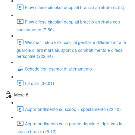
Flow difese circolari doppiati braccio arretrato (4:54)
Flow difese circolari doppiati braccio arretrato con
spostamento (7:56)
Webinar - stop kick, calci ai genitali e differenze tra le
guardie di arti marziali, sport da combattimento e difesa
personale (222:44)
Schede con esempi di allenamento
I 3 diari (36:01)
Mese 8
Approfondimento su scoop + spostamento (22:40)
Approfondimento sulle parate doppie e triple con lo
stesso braccio (5:12)