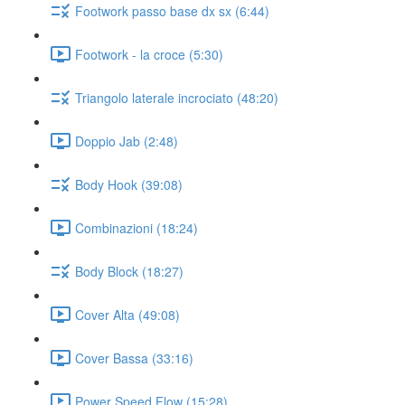
Footwork passo base dx sx (6:44)
Footwork - la croce (5:30)
Triangolo laterale incrociato (48:20)
Doppio Jab (2:48)
Body Hook (39:08)
Combinazioni (18:24)
Body Block (18:27)
Cover Alta (49:08)
Cover Bassa (33:16)
Power Speed Flow (15:28)