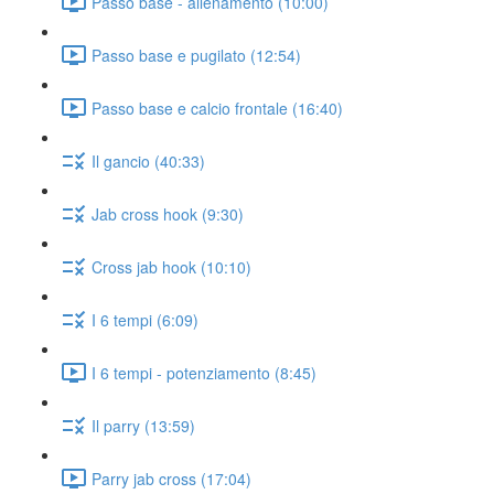
Passo base - allenamento (10:00)
Passo base e pugilato (12:54)
Passo base e calcio frontale (16:40)
Il gancio (40:33)
Jab cross hook (9:30)
Cross jab hook (10:10)
I 6 tempi (6:09)
I 6 tempi - potenziamento (8:45)
Il parry (13:59)
Parry jab cross (17:04)