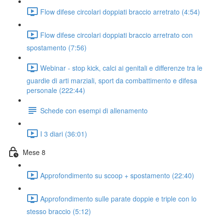
Flow difese circolari doppiati braccio arretrato (4:54)
Flow difese circolari doppiati braccio arretrato con
spostamento (7:56)
Webinar - stop kick, calci ai genitali e differenze tra le
guardie di arti marziali, sport da combattimento e difesa
personale (222:44)
Schede con esempi di allenamento
I 3 diari (36:01)
Mese 8
Approfondimento su scoop + spostamento (22:40)
Approfondimento sulle parate doppie e triple con lo
stesso braccio (5:12)