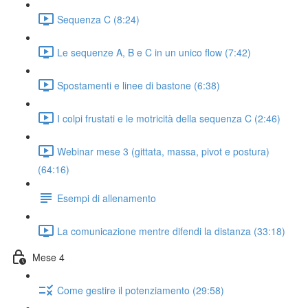
Sequenza C (8:24)
Le sequenze A, B e C in un unico flow (7:42)
Spostamenti e linee di bastone (6:38)
I colpi frustati e le motricità della sequenza C (2:46)
Webinar mese 3 (gittata, massa, pivot e postura)
(64:16)
Esempi di allenamento
La comunicazione mentre difendi la distanza (33:18)
Mese 4
Come gestire il potenziamento (29:58)