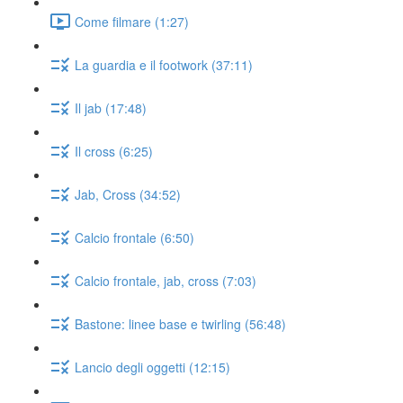
Come filmare (1:27)
La guardia e il footwork (37:11)
Il jab (17:48)
Il cross (6:25)
Jab, Cross (34:52)
Calcio frontale (6:50)
Calcio frontale, jab, cross (7:03)
Bastone: linee base e twirling (56:48)
Lancio degli oggetti (12:15)