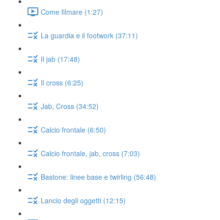
Come filmare (1:27)
La guardia e il footwork (37:11)
Il jab (17:48)
Il cross (6:25)
Jab, Cross (34:52)
Calcio frontale (6:50)
Calcio frontale, jab, cross (7:03)
Bastone: linee base e twirling (56:48)
Lancio degli oggetti (12:15)