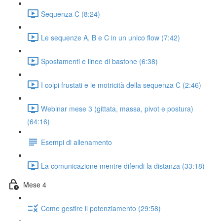
Sequenza C (8:24)
Le sequenze A, B e C in un unico flow (7:42)
Spostamenti e linee di bastone (6:38)
I colpi frustati e le motricità della sequenza C (2:46)
Webinar mese 3 (gittata, massa, pivot e postura)
(64:16)
Esempi di allenamento
La comunicazione mentre difendi la distanza (33:18)
Mese 4
Come gestire il potenziamento (29:58)