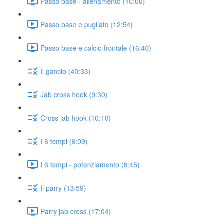
Passo base - allenamento (10:00)
Passo base e pugilato (12:54)
Passo base e calcio frontale (16:40)
Il gancio (40:33)
Jab cross hook (9:30)
Cross jab hook (10:10)
I 6 tempi (6:09)
I 6 tempi - potenziamento (8:45)
Il parry (13:59)
Parry jab cross (17:04)