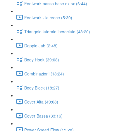
Footwork passo base dx sx (6:44)
Footwork - la croce (5:30)
Triangolo laterale incrociato (48:20)
Doppio Jab (2:48)
Body Hook (39:08)
Combinazioni (18:24)
Body Block (18:27)
Cover Alta (49:08)
Cover Bassa (33:16)
Power Speed Flow (15:28)