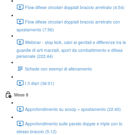
Flow difese circolari doppiati braccio arretrato (4:54)
Flow difese circolari doppiati braccio arretrato con
spostamento (7:56)
Webinar - stop kick, calci ai genitali e differenze tra le
guardie di arti marziali, sport da combattimento e difesa
personale (222:44)
Schede con esempi di allenamento
I 3 diari (36:01)
Mese 8
Approfondimento su scoop + spostamento (22:40)
Approfondimento sulle parate doppie e triple con lo
stesso braccio (5:12)