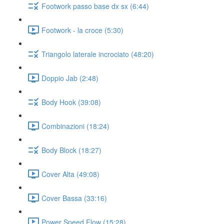
Footwork passo base dx sx (6:44)
Footwork - la croce (5:30)
Triangolo laterale incrociato (48:20)
Doppio Jab (2:48)
Body Hook (39:08)
Combinazioni (18:24)
Body Block (18:27)
Cover Alta (49:08)
Cover Bassa (33:16)
Power Speed Flow (15:28)