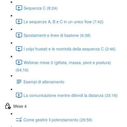
Sequenza C (8:24)
Le sequenze A, B e C in un unico flow (7:42)
Spostamenti e linee di bastone (6:38)
I colpi frustati e le motricità della sequenza C (2:46)
Webinar mese 3 (gittata, massa, pivot e postura)
(64:16)
Esempi di allenamento
La comunicazione mentre difendi la distanza (33:18)
Mese 4
Come gestire il potenziamento (29:58)