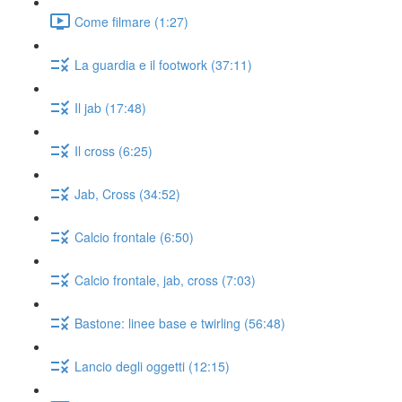
Come filmare (1:27)
La guardia e il footwork (37:11)
Il jab (17:48)
Il cross (6:25)
Jab, Cross (34:52)
Calcio frontale (6:50)
Calcio frontale, jab, cross (7:03)
Bastone: linee base e twirling (56:48)
Lancio degli oggetti (12:15)