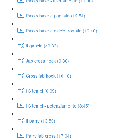
Passo base - allenamento (10:00)
Passo base e pugilato (12:54)
Passo base e calcio frontale (16:40)
Il gancio (40:33)
Jab cross hook (9:30)
Cross jab hook (10:10)
I 6 tempi (6:09)
I 6 tempi - potenziamento (8:45)
Il parry (13:59)
Parry jab cross (17:04)