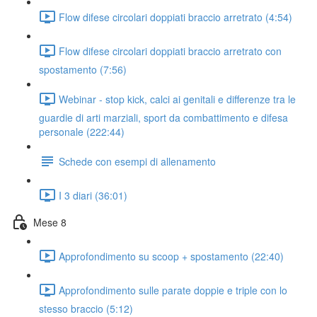
Flow difese circolari doppiati braccio arretrato (4:54)
Flow difese circolari doppiati braccio arretrato con
spostamento (7:56)
Webinar - stop kick, calci ai genitali e differenze tra le
guardie di arti marziali, sport da combattimento e difesa
personale (222:44)
Schede con esempi di allenamento
I 3 diari (36:01)
Mese 8
Approfondimento su scoop + spostamento (22:40)
Approfondimento sulle parate doppie e triple con lo
stesso braccio (5:12)