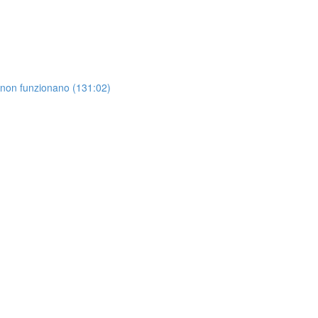
 non funzionano (131:02)