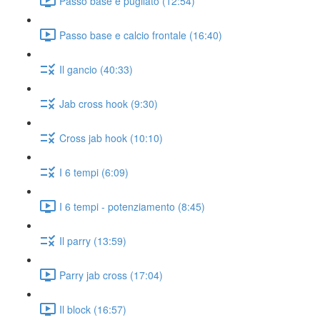
Passo base e pugilato (12:54)
Passo base e calcio frontale (16:40)
Il gancio (40:33)
Jab cross hook (9:30)
Cross jab hook (10:10)
I 6 tempi (6:09)
I 6 tempi - potenziamento (8:45)
Il parry (13:59)
Parry jab cross (17:04)
Il block (16:57)