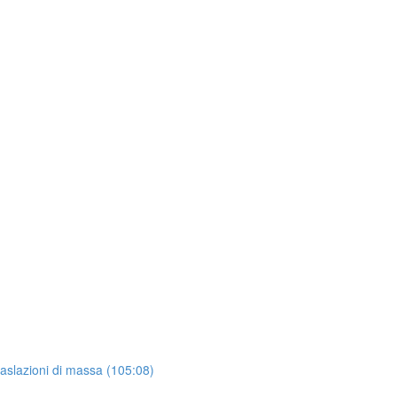
raslazioni di massa (105:08)