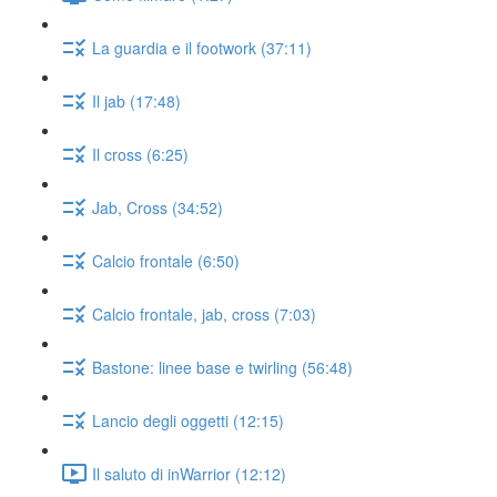
La guardia e il footwork (37:11)
Il jab (17:48)
Il cross (6:25)
Jab, Cross (34:52)
Calcio frontale (6:50)
Calcio frontale, jab, cross (7:03)
Bastone: linee base e twirling (56:48)
Lancio degli oggetti (12:15)
Il saluto di inWarrior (12:12)