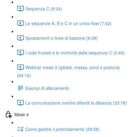
Sequenza C (8:24)
Le sequenze A, B e C in un unico flow (7:42)
Spostamenti e linee di bastone (6:38)
I colpi frustati e le motricità della sequenza C (2:46)
Webinar mese 3 (gittata, massa, pivot e postura)
(64:16)
Esempi di allenamento
La comunicazione mentre difendi la distanza (33:18)
Mese 4
Come gestire il potenziamento (29:58)