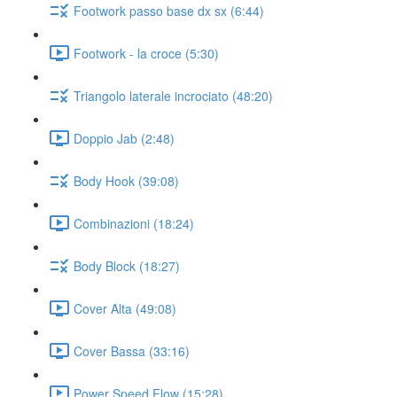
Footwork passo base dx sx (6:44)
Footwork - la croce (5:30)
Triangolo laterale incrociato (48:20)
Doppio Jab (2:48)
Body Hook (39:08)
Combinazioni (18:24)
Body Block (18:27)
Cover Alta (49:08)
Cover Bassa (33:16)
Power Speed Flow (15:28)