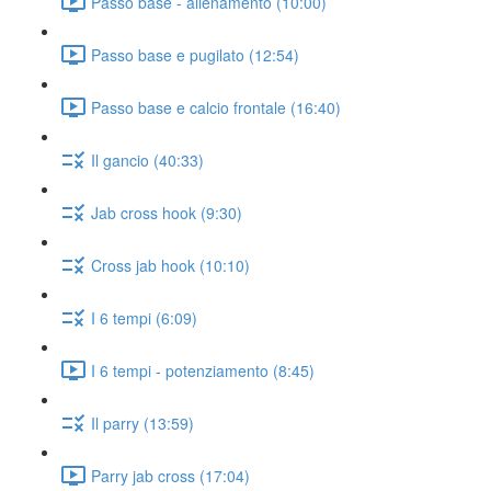
Passo base - allenamento (10:00)
Passo base e pugilato (12:54)
Passo base e calcio frontale (16:40)
Il gancio (40:33)
Jab cross hook (9:30)
Cross jab hook (10:10)
I 6 tempi (6:09)
I 6 tempi - potenziamento (8:45)
Il parry (13:59)
Parry jab cross (17:04)