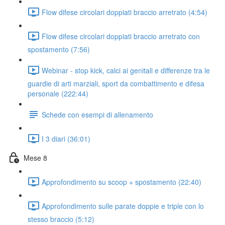
Flow difese circolari doppiati braccio arretrato (4:54)
Flow difese circolari doppiati braccio arretrato con
spostamento (7:56)
Webinar - stop kick, calci ai genitali e differenze tra le
guardie di arti marziali, sport da combattimento e difesa
personale (222:44)
Schede con esempi di allenamento
I 3 diari (36:01)
Mese 8
Approfondimento su scoop + spostamento (22:40)
Approfondimento sulle parate doppie e triple con lo
stesso braccio (5:12)