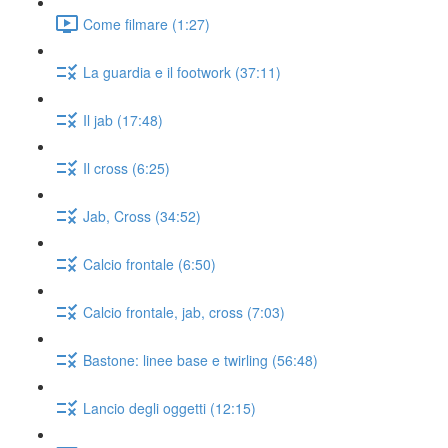
Come filmare (1:27)
La guardia e il footwork (37:11)
Il jab (17:48)
Il cross (6:25)
Jab, Cross (34:52)
Calcio frontale (6:50)
Calcio frontale, jab, cross (7:03)
Bastone: linee base e twirling (56:48)
Lancio degli oggetti (12:15)