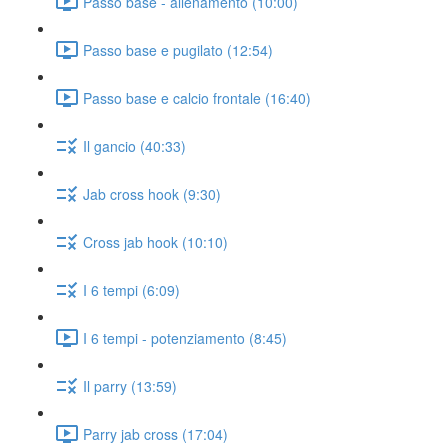
Passo base - allenamento (10:00)
Passo base e pugilato (12:54)
Passo base e calcio frontale (16:40)
Il gancio (40:33)
Jab cross hook (9:30)
Cross jab hook (10:10)
I 6 tempi (6:09)
I 6 tempi - potenziamento (8:45)
Il parry (13:59)
Parry jab cross (17:04)