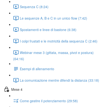
Sequenza C (8:24)
Le sequenze A, B e C in un unico flow (7:42)
Spostamenti e linee di bastone (6:38)
I colpi frustati e le motricità della sequenza C (2:46)
Webinar mese 3 (gittata, massa, pivot e postura)
(64:16)
Esempi di allenamento
La comunicazione mentre difendi la distanza (33:18)
Mese 4
Come gestire il potenziamento (29:58)