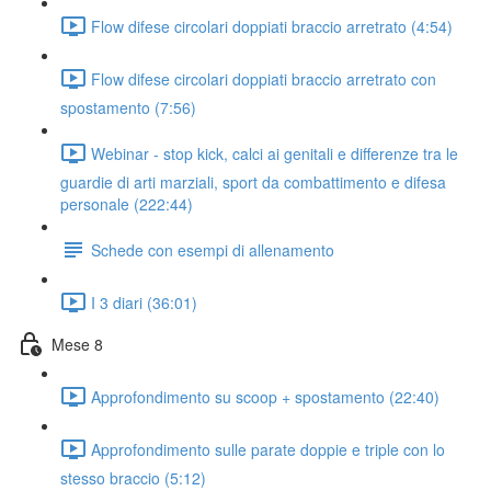
Flow difese circolari doppiati braccio arretrato (4:54)
Flow difese circolari doppiati braccio arretrato con
spostamento (7:56)
Webinar - stop kick, calci ai genitali e differenze tra le
guardie di arti marziali, sport da combattimento e difesa
personale (222:44)
Schede con esempi di allenamento
I 3 diari (36:01)
Mese 8
Approfondimento su scoop + spostamento (22:40)
Approfondimento sulle parate doppie e triple con lo
stesso braccio (5:12)