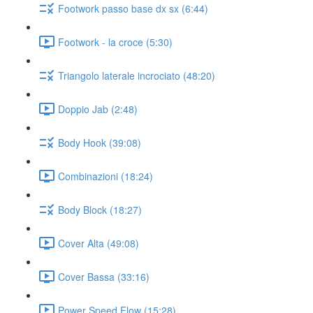
Footwork passo base dx sx (6:44)
Footwork - la croce (5:30)
Triangolo laterale incrociato (48:20)
Doppio Jab (2:48)
Body Hook (39:08)
Combinazioni (18:24)
Body Block (18:27)
Cover Alta (49:08)
Cover Bassa (33:16)
Power Speed Flow (15:28)