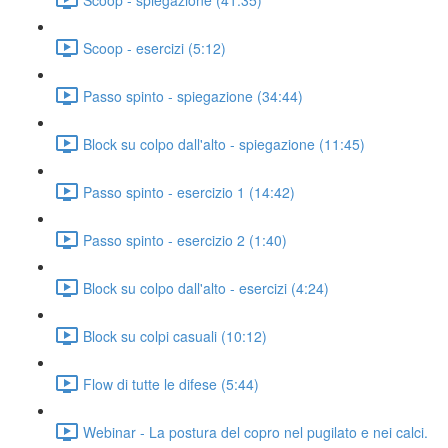
Scoop - esercizi (5:12)
Passo spinto - spiegazione (34:44)
Block su colpo dall'alto - spiegazione (11:45)
Passo spinto - esercizio 1 (14:42)
Passo spinto - esercizio 2 (1:40)
Block su colpo dall'alto - esercizi (4:24)
Block su colpi casuali (10:12)
Flow di tutte le difese (5:44)
Webinar - La postura del copro nel pugilato e nei calci.