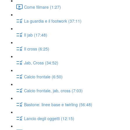
Come filmare (1:27)
La guardia e il footwork (37:11)
Il jab (17:48)
Il cross (6:25)
Jab, Cross (34:52)
Calcio frontale (6:50)
Calcio frontale, jab, cross (7:03)
Bastone: linee base e twirling (56:48)
Lancio degli oggetti (12:15)