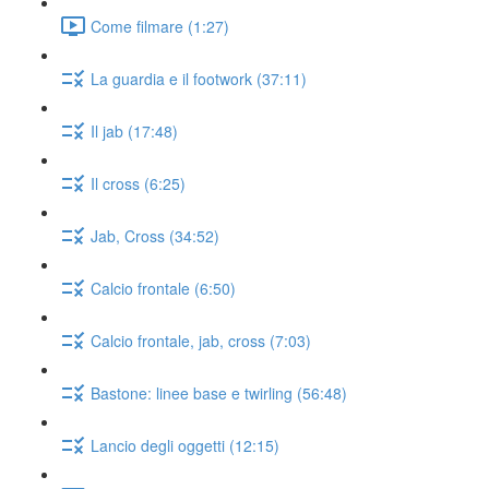
Come filmare (1:27)
La guardia e il footwork (37:11)
Il jab (17:48)
Il cross (6:25)
Jab, Cross (34:52)
Calcio frontale (6:50)
Calcio frontale, jab, cross (7:03)
Bastone: linee base e twirling (56:48)
Lancio degli oggetti (12:15)