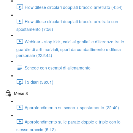
Flow difese circolari doppiati braccio arretrato (4:54)
Flow difese circolari doppiati braccio arretrato con
spostamento (7:56)
Webinar - stop kick, calci ai genitali e differenze tra le
guardie di arti marziali, sport da combattimento e difesa
personale (222:44)
Schede con esempi di allenamento
I 3 diari (36:01)
Mese 8
Approfondimento su scoop + spostamento (22:40)
Approfondimento sulle parate doppie e triple con lo
stesso braccio (5:12)