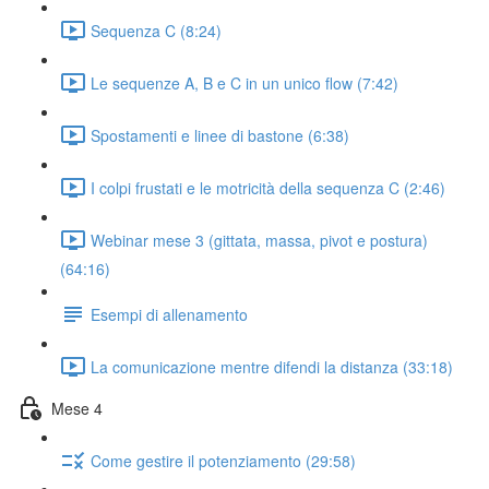
Sequenza C (8:24)
Le sequenze A, B e C in un unico flow (7:42)
Spostamenti e linee di bastone (6:38)
I colpi frustati e le motricità della sequenza C (2:46)
Webinar mese 3 (gittata, massa, pivot e postura)
(64:16)
Esempi di allenamento
La comunicazione mentre difendi la distanza (33:18)
Mese 4
Come gestire il potenziamento (29:58)