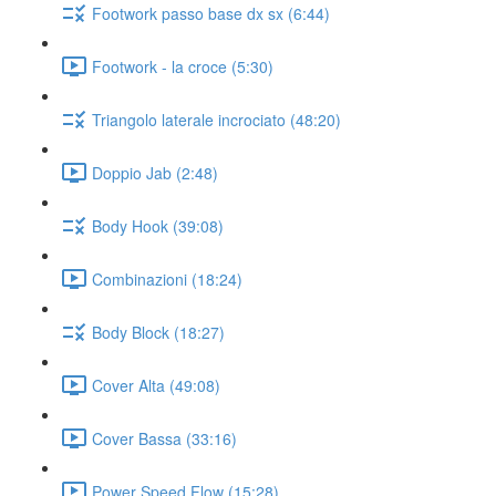
Footwork passo base dx sx (6:44)
Footwork - la croce (5:30)
Triangolo laterale incrociato (48:20)
Doppio Jab (2:48)
Body Hook (39:08)
Combinazioni (18:24)
Body Block (18:27)
Cover Alta (49:08)
Cover Bassa (33:16)
Power Speed Flow (15:28)