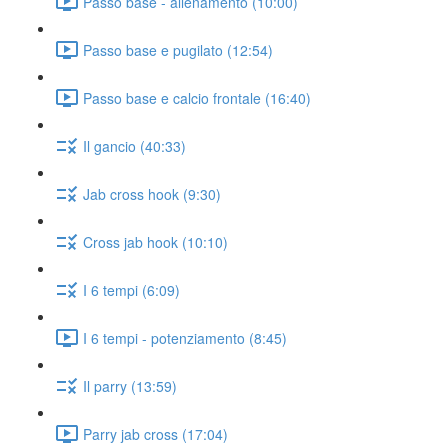
Passo base - allenamento (10:00)
Passo base e pugilato (12:54)
Passo base e calcio frontale (16:40)
Il gancio (40:33)
Jab cross hook (9:30)
Cross jab hook (10:10)
I 6 tempi (6:09)
I 6 tempi - potenziamento (8:45)
Il parry (13:59)
Parry jab cross (17:04)