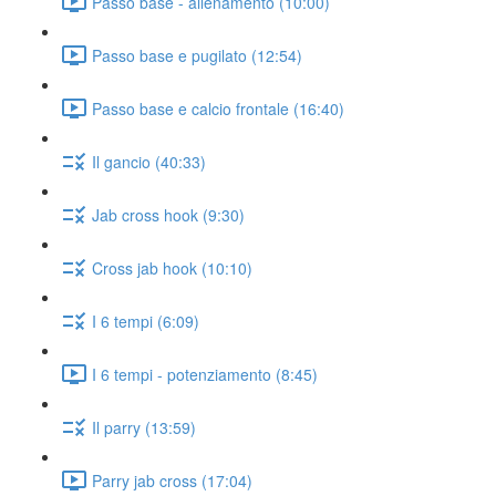
Passo base - allenamento (10:00)
Passo base e pugilato (12:54)
Passo base e calcio frontale (16:40)
Il gancio (40:33)
Jab cross hook (9:30)
Cross jab hook (10:10)
I 6 tempi (6:09)
I 6 tempi - potenziamento (8:45)
Il parry (13:59)
Parry jab cross (17:04)