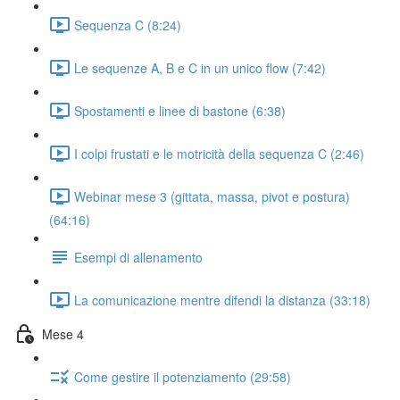
Sequenza C (8:24)
Le sequenze A, B e C in un unico flow (7:42)
Spostamenti e linee di bastone (6:38)
I colpi frustati e le motricità della sequenza C (2:46)
Webinar mese 3 (gittata, massa, pivot e postura)
(64:16)
Esempi di allenamento
La comunicazione mentre difendi la distanza (33:18)
Mese 4
Come gestire il potenziamento (29:58)