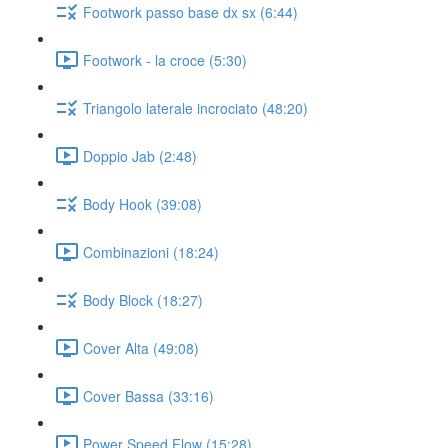
Footwork passo base dx sx (6:44)
Footwork - la croce (5:30)
Triangolo laterale incrociato (48:20)
Doppio Jab (2:48)
Body Hook (39:08)
Combinazioni (18:24)
Body Block (18:27)
Cover Alta (49:08)
Cover Bassa (33:16)
Power Speed Flow (15:28)