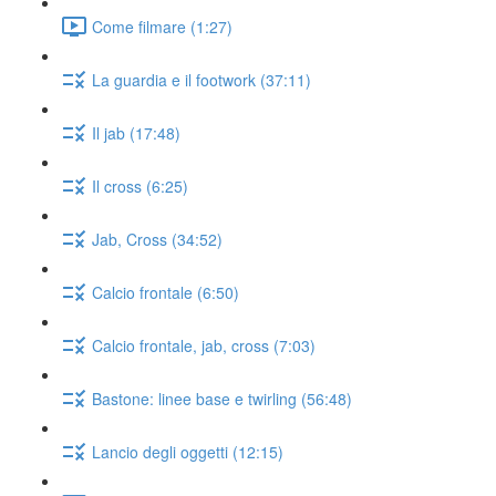
Come filmare (1:27)
La guardia e il footwork (37:11)
Il jab (17:48)
Il cross (6:25)
Jab, Cross (34:52)
Calcio frontale (6:50)
Calcio frontale, jab, cross (7:03)
Bastone: linee base e twirling (56:48)
Lancio degli oggetti (12:15)