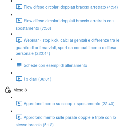
Flow difese circolari doppiati braccio arretrato (4:54)
Flow difese circolari doppiati braccio arretrato con
spostamento (7:56)
Webinar - stop kick, calci ai genitali e differenze tra le
guardie di arti marziali, sport da combattimento e difesa
personale (222:44)
Schede con esempi di allenamento
I 3 diari (36:01)
Mese 8
Approfondimento su scoop + spostamento (22:40)
Approfondimento sulle parate doppie e triple con lo
stesso braccio (5:12)