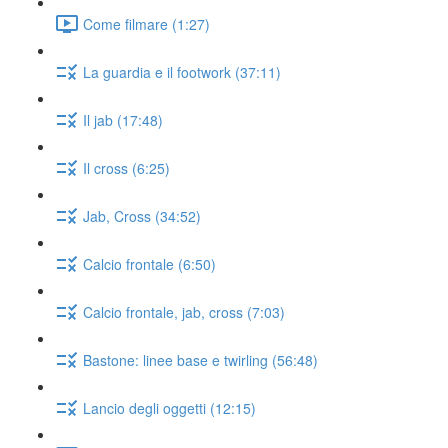
Come filmare (1:27)
La guardia e il footwork (37:11)
Il jab (17:48)
Il cross (6:25)
Jab, Cross (34:52)
Calcio frontale (6:50)
Calcio frontale, jab, cross (7:03)
Bastone: linee base e twirling (56:48)
Lancio degli oggetti (12:15)