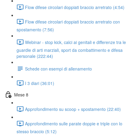
Flow difese circolari doppiati braccio arretrato (4:54)
Flow difese circolari doppiati braccio arretrato con
spostamento (7:56)
Webinar - stop kick, calci ai genitali e differenze tra le
guardie di arti marziali, sport da combattimento e difesa
personale (222:44)
Schede con esempi di allenamento
I 3 diari (36:01)
Mese 8
Approfondimento su scoop + spostamento (22:40)
Approfondimento sulle parate doppie e triple con lo
stesso braccio (5:12)