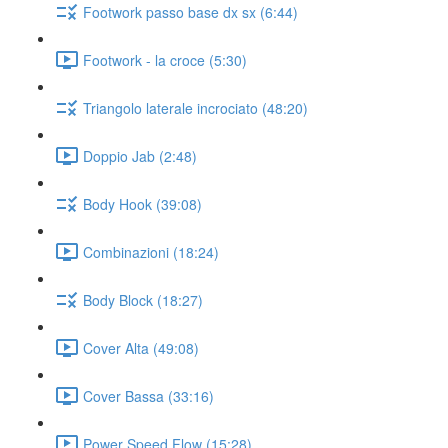
Footwork passo base dx sx (6:44)
Footwork - la croce (5:30)
Triangolo laterale incrociato (48:20)
Doppio Jab (2:48)
Body Hook (39:08)
Combinazioni (18:24)
Body Block (18:27)
Cover Alta (49:08)
Cover Bassa (33:16)
Power Speed Flow (15:28)