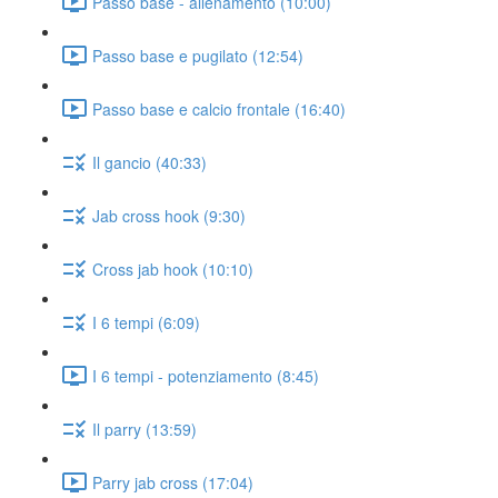
Passo base - allenamento (10:00)
Passo base e pugilato (12:54)
Passo base e calcio frontale (16:40)
Il gancio (40:33)
Jab cross hook (9:30)
Cross jab hook (10:10)
I 6 tempi (6:09)
I 6 tempi - potenziamento (8:45)
Il parry (13:59)
Parry jab cross (17:04)