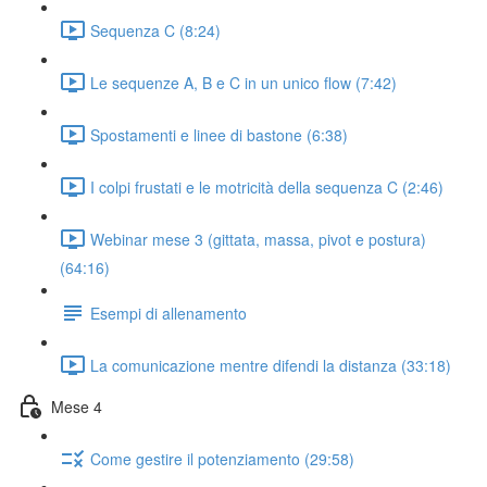
Sequenza C (8:24)
Le sequenze A, B e C in un unico flow (7:42)
Spostamenti e linee di bastone (6:38)
I colpi frustati e le motricità della sequenza C (2:46)
Webinar mese 3 (gittata, massa, pivot e postura)
(64:16)
Esempi di allenamento
La comunicazione mentre difendi la distanza (33:18)
Mese 4
Come gestire il potenziamento (29:58)