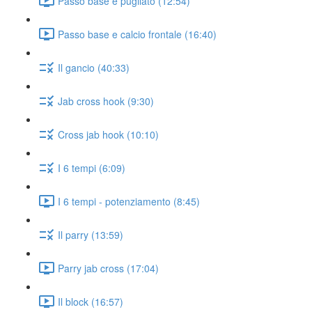
Passo base e pugilato (12:54)
Passo base e calcio frontale (16:40)
Il gancio (40:33)
Jab cross hook (9:30)
Cross jab hook (10:10)
I 6 tempi (6:09)
I 6 tempi - potenziamento (8:45)
Il parry (13:59)
Parry jab cross (17:04)
Il block (16:57)