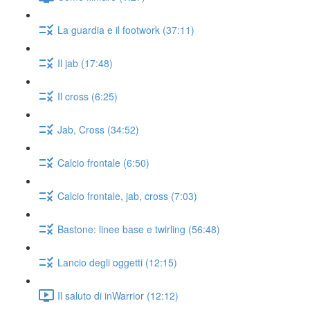
La guardia e il footwork (37:11)
Il jab (17:48)
Il cross (6:25)
Jab, Cross (34:52)
Calcio frontale (6:50)
Calcio frontale, jab, cross (7:03)
Bastone: linee base e twirling (56:48)
Lancio degli oggetti (12:15)
Il saluto di inWarrior (12:12)