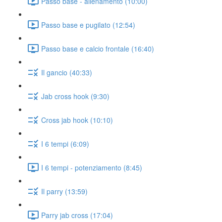
Passo base - allenamento (10:00)
Passo base e pugilato (12:54)
Passo base e calcio frontale (16:40)
Il gancio (40:33)
Jab cross hook (9:30)
Cross jab hook (10:10)
I 6 tempi (6:09)
I 6 tempi - potenziamento (8:45)
Il parry (13:59)
Parry jab cross (17:04)