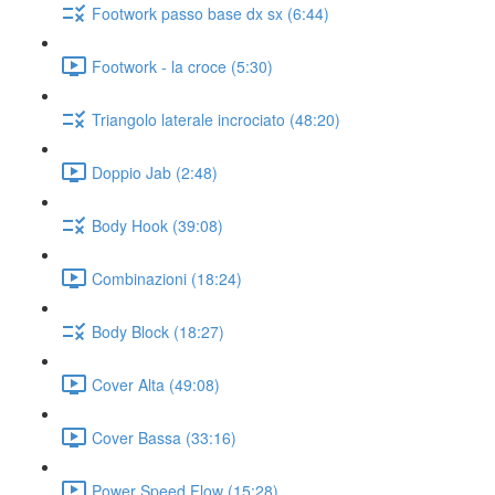
Footwork passo base dx sx (6:44)
Footwork - la croce (5:30)
Triangolo laterale incrociato (48:20)
Doppio Jab (2:48)
Body Hook (39:08)
Combinazioni (18:24)
Body Block (18:27)
Cover Alta (49:08)
Cover Bassa (33:16)
Power Speed Flow (15:28)