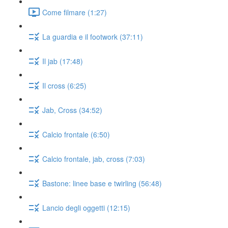
Come filmare (1:27)
La guardia e il footwork (37:11)
Il jab (17:48)
Il cross (6:25)
Jab, Cross (34:52)
Calcio frontale (6:50)
Calcio frontale, jab, cross (7:03)
Bastone: linee base e twirling (56:48)
Lancio degli oggetti (12:15)