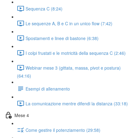
Sequenza C (8:24)
Le sequenze A, B e C in un unico flow (7:42)
Spostamenti e linee di bastone (6:38)
I colpi frustati e le motricità della sequenza C (2:46)
Webinar mese 3 (gittata, massa, pivot e postura)
(64:16)
Esempi di allenamento
La comunicazione mentre difendi la distanza (33:18)
Mese 4
Come gestire il potenziamento (29:58)