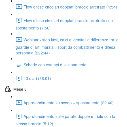
Flow difese circolari doppiati braccio arretrato (4:54)
Flow difese circolari doppiati braccio arretrato con
spostamento (7:56)
Webinar - stop kick, calci ai genitali e differenze tra le
guardie di arti marziali, sport da combattimento e difesa
personale (222:44)
Schede con esempi di allenamento
I 3 diari (36:01)
Mese 8
Approfondimento su scoop + spostamento (22:40)
Approfondimento sulle parate doppie e triple con lo
stesso braccio (5:12)