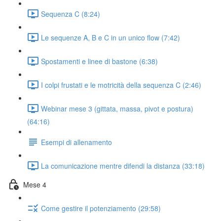
Sequenza C (8:24)
Le sequenze A, B e C in un unico flow (7:42)
Spostamenti e linee di bastone (6:38)
I colpi frustati e le motricità della sequenza C (2:46)
Webinar mese 3 (gittata, massa, pivot e postura)
(64:16)
Esempi di allenamento
La comunicazione mentre difendi la distanza (33:18)
Mese 4
Come gestire il potenziamento (29:58)