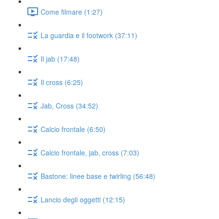
Come filmare (1:27)
La guardia e il footwork (37:11)
Il jab (17:48)
Il cross (6:25)
Jab, Cross (34:52)
Calcio frontale (6:50)
Calcio frontale, jab, cross (7:03)
Bastone: linee base e twirling (56:48)
Lancio degli oggetti (12:15)