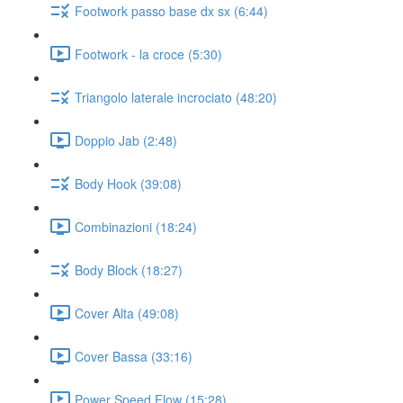
Footwork passo base dx sx (6:44)
Footwork - la croce (5:30)
Triangolo laterale incrociato (48:20)
Doppio Jab (2:48)
Body Hook (39:08)
Combinazioni (18:24)
Body Block (18:27)
Cover Alta (49:08)
Cover Bassa (33:16)
Power Speed Flow (15:28)