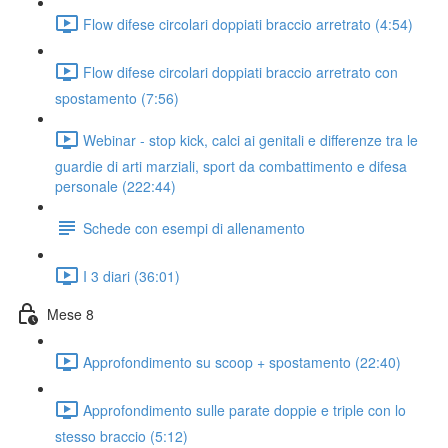
Flow difese circolari doppiati braccio arretrato (4:54)
Flow difese circolari doppiati braccio arretrato con
spostamento (7:56)
Webinar - stop kick, calci ai genitali e differenze tra le
guardie di arti marziali, sport da combattimento e difesa
personale (222:44)
Schede con esempi di allenamento
I 3 diari (36:01)
Mese 8
Approfondimento su scoop + spostamento (22:40)
Approfondimento sulle parate doppie e triple con lo
stesso braccio (5:12)