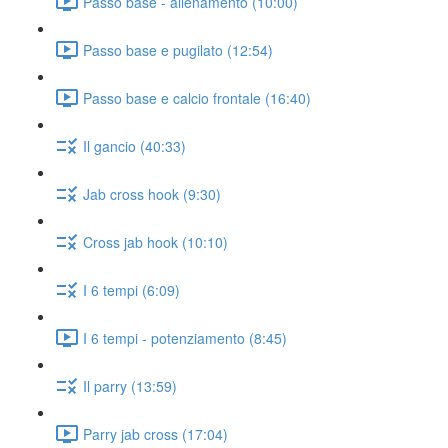
Passo base - allenamento (10:00)
Passo base e pugilato (12:54)
Passo base e calcio frontale (16:40)
Il gancio (40:33)
Jab cross hook (9:30)
Cross jab hook (10:10)
I 6 tempi (6:09)
I 6 tempi - potenziamento (8:45)
Il parry (13:59)
Parry jab cross (17:04)