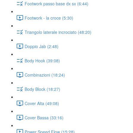
Footwork passo base dx sx (6:44)
Footwork - la croce (5:30)
Triangolo laterale incrociato (48:20)
Doppio Jab (2:48)
Body Hook (39:08)
Combinazioni (18:24)
Body Block (18:27)
Cover Alta (49:08)
Cover Bassa (33:16)
Power Speed Flow (15:28)