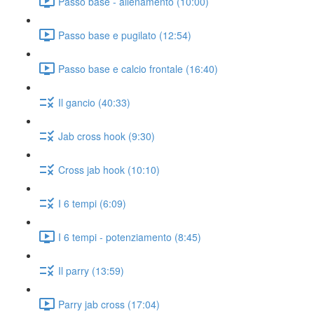
Passo base - allenamento (10:00)
Passo base e pugilato (12:54)
Passo base e calcio frontale (16:40)
Il gancio (40:33)
Jab cross hook (9:30)
Cross jab hook (10:10)
I 6 tempi (6:09)
I 6 tempi - potenziamento (8:45)
Il parry (13:59)
Parry jab cross (17:04)