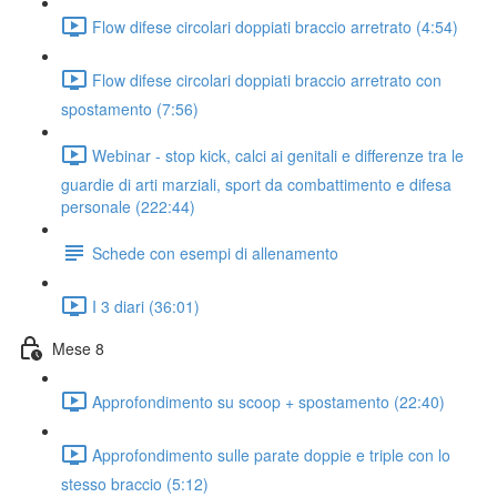
Flow difese circolari doppiati braccio arretrato (4:54)
Flow difese circolari doppiati braccio arretrato con
spostamento (7:56)
Webinar - stop kick, calci ai genitali e differenze tra le
guardie di arti marziali, sport da combattimento e difesa
personale (222:44)
Schede con esempi di allenamento
I 3 diari (36:01)
Mese 8
Approfondimento su scoop + spostamento (22:40)
Approfondimento sulle parate doppie e triple con lo
stesso braccio (5:12)