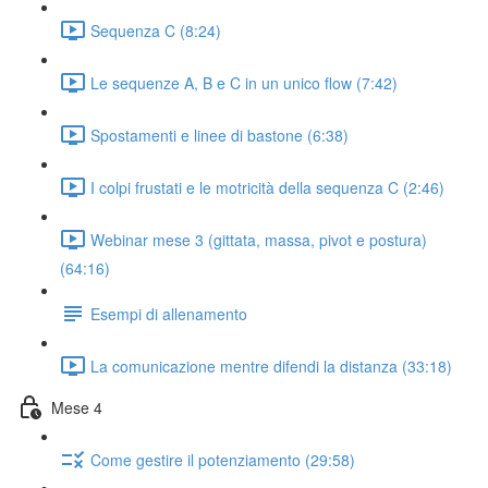
Sequenza C (8:24)
Le sequenze A, B e C in un unico flow (7:42)
Spostamenti e linee di bastone (6:38)
I colpi frustati e le motricità della sequenza C (2:46)
Webinar mese 3 (gittata, massa, pivot e postura)
(64:16)
Esempi di allenamento
La comunicazione mentre difendi la distanza (33:18)
Mese 4
Come gestire il potenziamento (29:58)