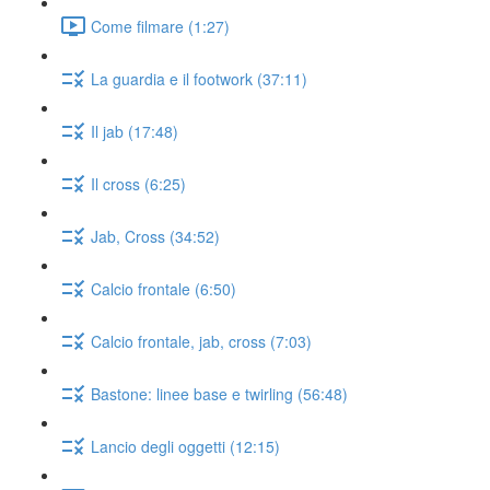
Come filmare (1:27)
La guardia e il footwork (37:11)
Il jab (17:48)
Il cross (6:25)
Jab, Cross (34:52)
Calcio frontale (6:50)
Calcio frontale, jab, cross (7:03)
Bastone: linee base e twirling (56:48)
Lancio degli oggetti (12:15)