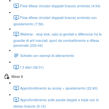
Flow difese circolari doppiati braccio arretrato (4:54)
Flow difese circolari doppiati braccio arretrato con
spostamento (7:56)
Webinar - stop kick, calci ai genitali e differenze tra le
guardie di arti marziali, sport da combattimento e difesa
personale (222:44)
Schede con esempi di allenamento
I 3 diari (36:01)
Mese 8
Approfondimento su scoop + spostamento (22:40)
Approfondimento sulle parate doppie e triple con lo
stesso braccio (5:12)