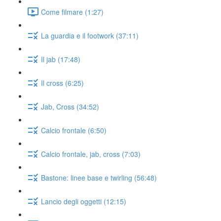
Come filmare (1:27)
La guardia e il footwork (37:11)
Il jab (17:48)
Il cross (6:25)
Jab, Cross (34:52)
Calcio frontale (6:50)
Calcio frontale, jab, cross (7:03)
Bastone: linee base e twirling (56:48)
Lancio degli oggetti (12:15)