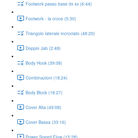
Footwork passo base dx sx (6:44)
Footwork - la croce (5:30)
Triangolo laterale incrociato (48:20)
Doppio Jab (2:48)
Body Hook (39:08)
Combinazioni (18:24)
Body Block (18:27)
Cover Alta (49:08)
Cover Bassa (33:16)
Power Speed Flow (15:28)