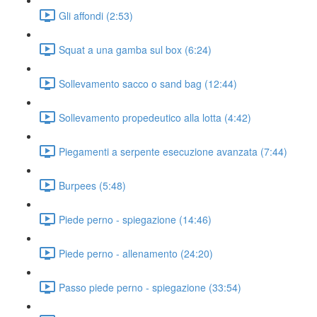
Gli affondi (2:53)
Squat a una gamba sul box (6:24)
Sollevamento sacco o sand bag (12:44)
Sollevamento propedeutico alla lotta (4:42)
Piegamenti a serpente esecuzione avanzata (7:44)
Burpees (5:48)
Piede perno - spiegazione (14:46)
Piede perno - allenamento (24:20)
Passo piede perno - spiegazione (33:54)