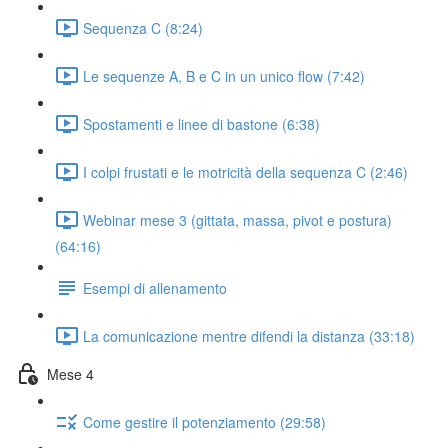
Sequenza C (8:24)
Le sequenze A, B e C in un unico flow (7:42)
Spostamenti e linee di bastone (6:38)
I colpi frustati e le motricità della sequenza C (2:46)
Webinar mese 3 (gittata, massa, pivot e postura)
(64:16)
Esempi di allenamento
La comunicazione mentre difendi la distanza (33:18)
Mese 4
Come gestire il potenziamento (29:58)