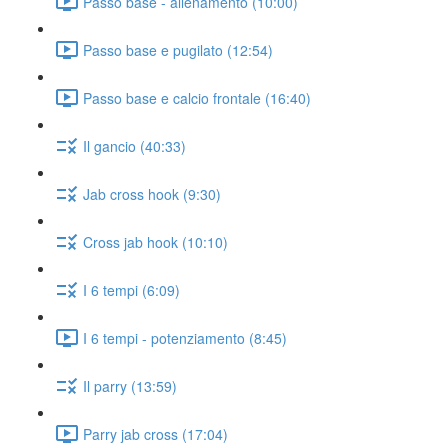
Passo base - allenamento (10:00)
Passo base e pugilato (12:54)
Passo base e calcio frontale (16:40)
Il gancio (40:33)
Jab cross hook (9:30)
Cross jab hook (10:10)
I 6 tempi (6:09)
I 6 tempi - potenziamento (8:45)
Il parry (13:59)
Parry jab cross (17:04)