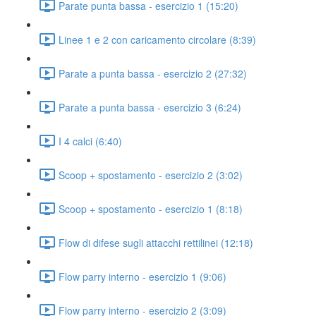
Parate punta bassa - esercizio 1 (15:20)
Linee 1 e 2 con caricamento circolare (8:39)
Parate a punta bassa - esercizio 2 (27:32)
Parate a punta bassa - esercizio 3 (6:24)
I 4 calci (6:40)
Scoop + spostamento - esercizio 2 (3:02)
Scoop + spostamento - esercizio 1 (8:18)
Flow di difese sugli attacchi rettilinei (12:18)
Flow parry interno - esercizio 1 (9:06)
Flow parry interno - esercizio 2 (3:09)