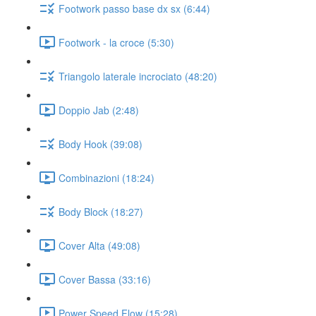
Footwork passo base dx sx (6:44)
Footwork - la croce (5:30)
Triangolo laterale incrociato (48:20)
Doppio Jab (2:48)
Body Hook (39:08)
Combinazioni (18:24)
Body Block (18:27)
Cover Alta (49:08)
Cover Bassa (33:16)
Power Speed Flow (15:28)