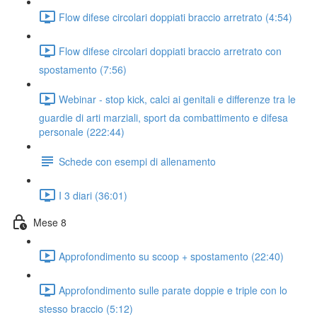
Flow difese circolari doppiati braccio arretrato (4:54)
Flow difese circolari doppiati braccio arretrato con
spostamento (7:56)
Webinar - stop kick, calci ai genitali e differenze tra le
guardie di arti marziali, sport da combattimento e difesa
personale (222:44)
Schede con esempi di allenamento
I 3 diari (36:01)
Mese 8
Approfondimento su scoop + spostamento (22:40)
Approfondimento sulle parate doppie e triple con lo
stesso braccio (5:12)