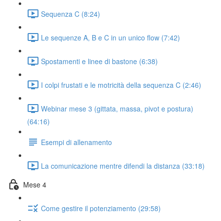
Sequenza C (8:24)
Le sequenze A, B e C in un unico flow (7:42)
Spostamenti e linee di bastone (6:38)
I colpi frustati e le motricità della sequenza C (2:46)
Webinar mese 3 (gittata, massa, pivot e postura)
(64:16)
Esempi di allenamento
La comunicazione mentre difendi la distanza (33:18)
Mese 4
Come gestire il potenziamento (29:58)