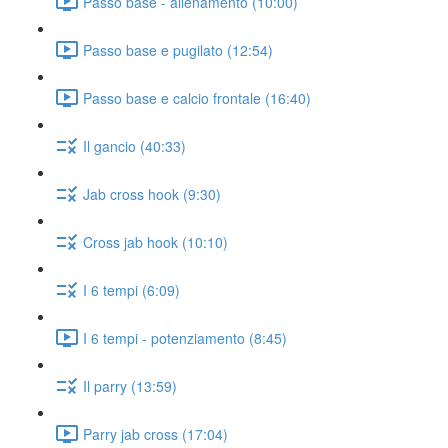
Passo base - allenamento (10:00)
Passo base e pugilato (12:54)
Passo base e calcio frontale (16:40)
Il gancio (40:33)
Jab cross hook (9:30)
Cross jab hook (10:10)
I 6 tempi (6:09)
I 6 tempi - potenziamento (8:45)
Il parry (13:59)
Parry jab cross (17:04)