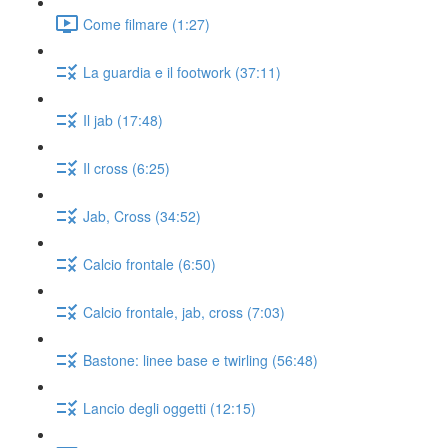
Come filmare (1:27)
La guardia e il footwork (37:11)
Il jab (17:48)
Il cross (6:25)
Jab, Cross (34:52)
Calcio frontale (6:50)
Calcio frontale, jab, cross (7:03)
Bastone: linee base e twirling (56:48)
Lancio degli oggetti (12:15)