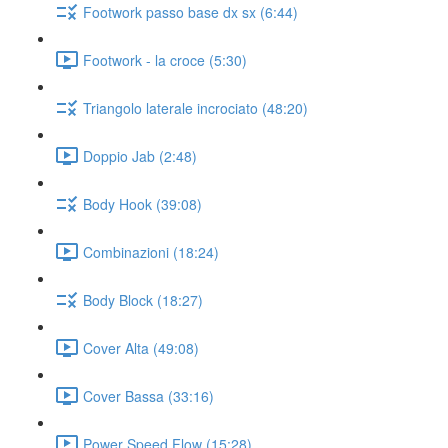
Footwork passo base dx sx (6:44)
Footwork - la croce (5:30)
Triangolo laterale incrociato (48:20)
Doppio Jab (2:48)
Body Hook (39:08)
Combinazioni (18:24)
Body Block (18:27)
Cover Alta (49:08)
Cover Bassa (33:16)
Power Speed Flow (15:28)