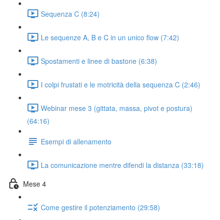
Sequenza C (8:24)
Le sequenze A, B e C in un unico flow (7:42)
Spostamenti e linee di bastone (6:38)
I colpi frustati e le motricità della sequenza C (2:46)
Webinar mese 3 (gittata, massa, pivot e postura)
(64:16)
Esempi di allenamento
La comunicazione mentre difendi la distanza (33:18)
Mese 4
Come gestire il potenziamento (29:58)