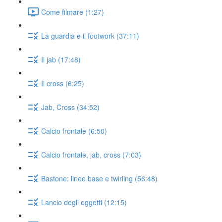
Come filmare (1:27)
La guardia e il footwork (37:11)
Il jab (17:48)
Il cross (6:25)
Jab, Cross (34:52)
Calcio frontale (6:50)
Calcio frontale, jab, cross (7:03)
Bastone: linee base e twirling (56:48)
Lancio degli oggetti (12:15)