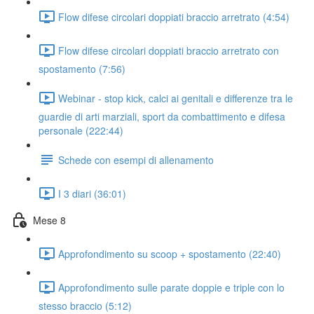
Flow difese circolari doppiati braccio arretrato (4:54)
Flow difese circolari doppiati braccio arretrato con
spostamento (7:56)
Webinar - stop kick, calci ai genitali e differenze tra le
guardie di arti marziali, sport da combattimento e difesa
personale (222:44)
Schede con esempi di allenamento
I 3 diari (36:01)
Mese 8
Approfondimento su scoop + spostamento (22:40)
Approfondimento sulle parate doppie e triple con lo
stesso braccio (5:12)