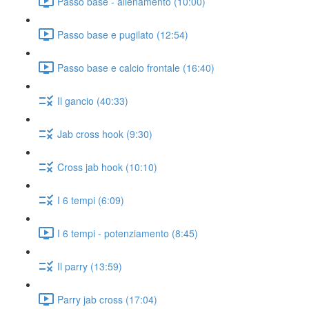
Passo base - allenamento (10:00)
Passo base e pugilato (12:54)
Passo base e calcio frontale (16:40)
Il gancio (40:33)
Jab cross hook (9:30)
Cross jab hook (10:10)
I 6 tempi (6:09)
I 6 tempi - potenziamento (8:45)
Il parry (13:59)
Parry jab cross (17:04)