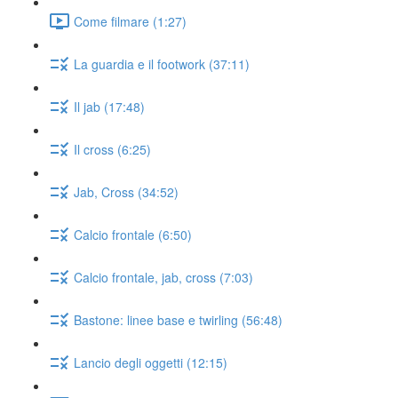
Come filmare (1:27)
La guardia e il footwork (37:11)
Il jab (17:48)
Il cross (6:25)
Jab, Cross (34:52)
Calcio frontale (6:50)
Calcio frontale, jab, cross (7:03)
Bastone: linee base e twirling (56:48)
Lancio degli oggetti (12:15)