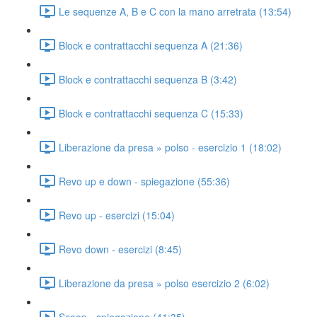
Le sequenze A, B e C con la mano arretrata (13:54)
Block e contrattacchi sequenza A (21:36)
Block e contrattacchi sequenza B (3:42)
Block e contrattacchi sequenza C (15:33)
Liberazione da presa » polso - esercizio 1 (18:02)
Revo up e down - spiegazione (55:36)
Revo up - esercizi (15:04)
Revo down - esercizi (8:45)
Liberazione da presa » polso esercizio 2 (6:02)
Scoop - spiegazione (41:35)