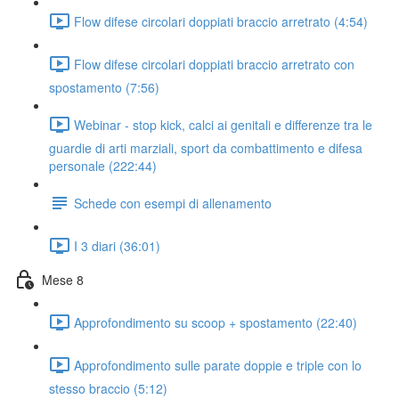
Flow difese circolari doppiati braccio arretrato (4:54)
Flow difese circolari doppiati braccio arretrato con
spostamento (7:56)
Webinar - stop kick, calci ai genitali e differenze tra le
guardie di arti marziali, sport da combattimento e difesa
personale (222:44)
Schede con esempi di allenamento
I 3 diari (36:01)
Mese 8
Approfondimento su scoop + spostamento (22:40)
Approfondimento sulle parate doppie e triple con lo
stesso braccio (5:12)