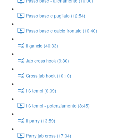
Passo base - allenamento (10:00)
Passo base e pugilato (12:54)
Passo base e calcio frontale (16:40)
Il gancio (40:33)
Jab cross hook (9:30)
Cross jab hook (10:10)
I 6 tempi (6:09)
I 6 tempi - potenziamento (8:45)
Il parry (13:59)
Parry jab cross (17:04)