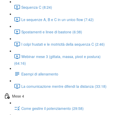
Sequenza C (8:24)
Le sequenze A, B e C in un unico flow (7:42)
Spostamenti e linee di bastone (6:38)
I colpi frustati e le motricità della sequenza C (2:46)
Webinar mese 3 (gittata, massa, pivot e postura)
(64:16)
Esempi di allenamento
La comunicazione mentre difendi la distanza (33:18)
Mese 4
Come gestire il potenziamento (29:58)