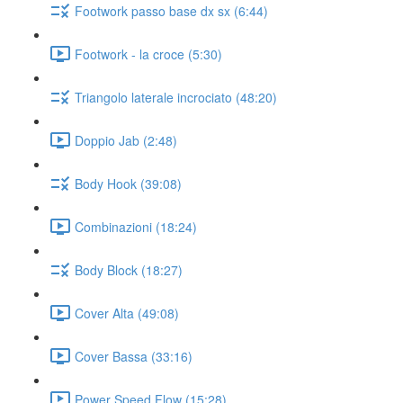
Footwork passo base dx sx (6:44)
Footwork - la croce (5:30)
Triangolo laterale incrociato (48:20)
Doppio Jab (2:48)
Body Hook (39:08)
Combinazioni (18:24)
Body Block (18:27)
Cover Alta (49:08)
Cover Bassa (33:16)
Power Speed Flow (15:28)