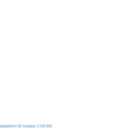
raslazioni di massa (105:08)