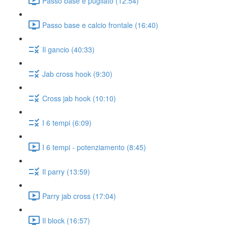
Passo base e pugilato (12:54)
Passo base e calcio frontale (16:40)
Il gancio (40:33)
Jab cross hook (9:30)
Cross jab hook (10:10)
I 6 tempi (6:09)
I 6 tempi - potenziamento (8:45)
Il parry (13:59)
Parry jab cross (17:04)
Il block (16:57)