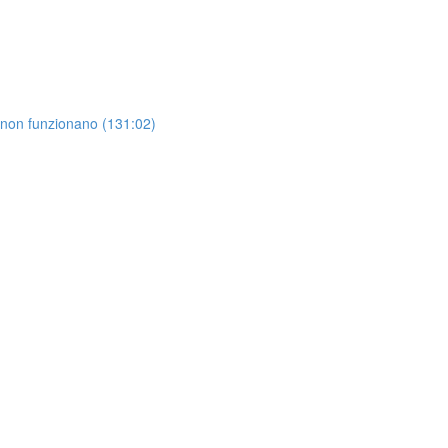
 non funzionano (131:02)