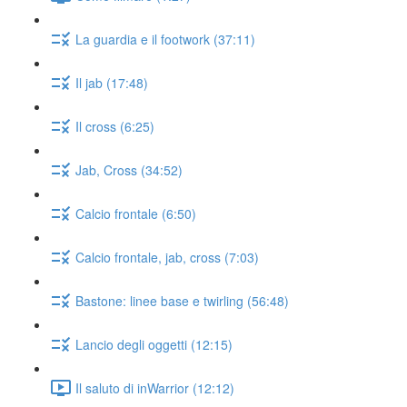
La guardia e il footwork (37:11)
Il jab (17:48)
Il cross (6:25)
Jab, Cross (34:52)
Calcio frontale (6:50)
Calcio frontale, jab, cross (7:03)
Bastone: linee base e twirling (56:48)
Lancio degli oggetti (12:15)
Il saluto di inWarrior (12:12)