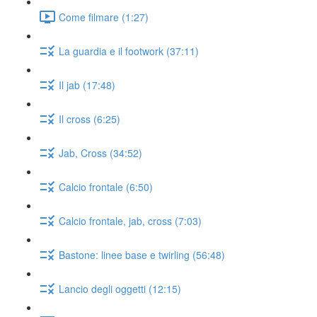
Come filmare (1:27)
La guardia e il footwork (37:11)
Il jab (17:48)
Il cross (6:25)
Jab, Cross (34:52)
Calcio frontale (6:50)
Calcio frontale, jab, cross (7:03)
Bastone: linee base e twirling (56:48)
Lancio degli oggetti (12:15)