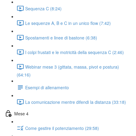
Sequenza C (8:24)
Le sequenze A, B e C in un unico flow (7:42)
Spostamenti e linee di bastone (6:38)
I colpi frustati e le motricità della sequenza C (2:46)
Webinar mese 3 (gittata, massa, pivot e postura)
(64:16)
Esempi di allenamento
La comunicazione mentre difendi la distanza (33:18)
Mese 4
Come gestire il potenziamento (29:58)