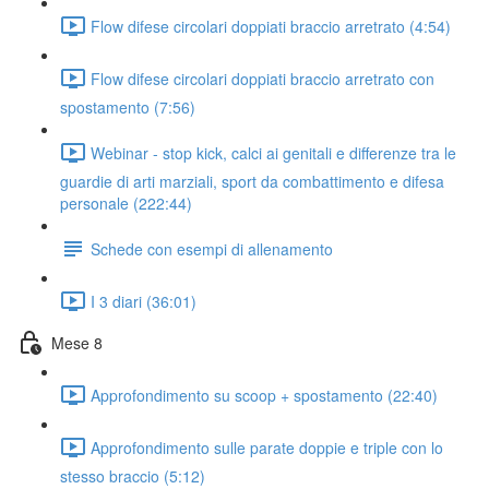
Flow difese circolari doppiati braccio arretrato (4:54)
Flow difese circolari doppiati braccio arretrato con
spostamento (7:56)
Webinar - stop kick, calci ai genitali e differenze tra le
guardie di arti marziali, sport da combattimento e difesa
personale (222:44)
Schede con esempi di allenamento
I 3 diari (36:01)
Mese 8
Approfondimento su scoop + spostamento (22:40)
Approfondimento sulle parate doppie e triple con lo
stesso braccio (5:12)