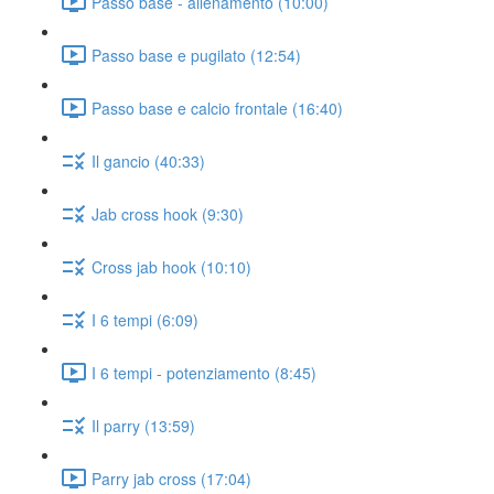
Passo base - allenamento (10:00)
Passo base e pugilato (12:54)
Passo base e calcio frontale (16:40)
Il gancio (40:33)
Jab cross hook (9:30)
Cross jab hook (10:10)
I 6 tempi (6:09)
I 6 tempi - potenziamento (8:45)
Il parry (13:59)
Parry jab cross (17:04)