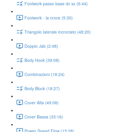
Footwork passo base dx sx (6:44)
Footwork - la croce (5:30)
Triangolo laterale incrociato (48:20)
Doppio Jab (2:48)
Body Hook (39:08)
Combinazioni (18:24)
Body Block (18:27)
Cover Alta (49:08)
Cover Bassa (33:16)
Power Speed Flow (15:28)