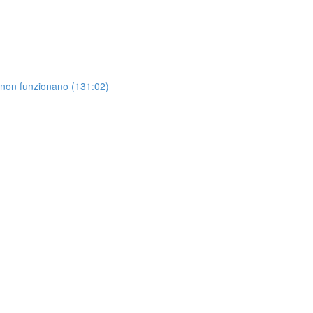
 non funzionano (131:02)