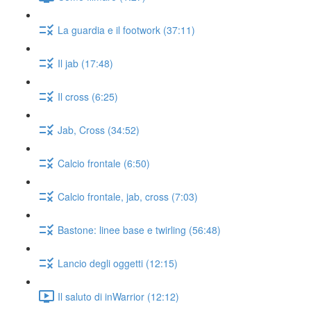
La guardia e il footwork (37:11)
Il jab (17:48)
Il cross (6:25)
Jab, Cross (34:52)
Calcio frontale (6:50)
Calcio frontale, jab, cross (7:03)
Bastone: linee base e twirling (56:48)
Lancio degli oggetti (12:15)
Il saluto di inWarrior (12:12)