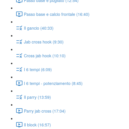
Passo base e pugilato (12:54)
Passo base e calcio frontale (16:40)
Il gancio (40:33)
Jab cross hook (9:30)
Cross jab hook (10:10)
I 6 tempi (6:09)
I 6 tempi - potenziamento (8:45)
Il parry (13:59)
Parry jab cross (17:04)
Il block (16:57)