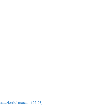
raslazioni di massa (105:08)