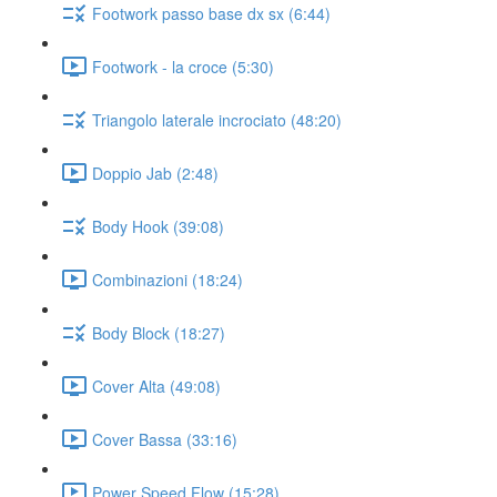
Footwork passo base dx sx (6:44)
Footwork - la croce (5:30)
Triangolo laterale incrociato (48:20)
Doppio Jab (2:48)
Body Hook (39:08)
Combinazioni (18:24)
Body Block (18:27)
Cover Alta (49:08)
Cover Bassa (33:16)
Power Speed Flow (15:28)