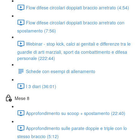
Flow difese circolari doppiati braccio arretrato (4:54)
Flow difese circolari doppiati braccio arretrato con
spostamento (7:56)
Webinar - stop kick, calci ai genitali e differenze tra le
guardie di arti marziali, sport da combattimento e difesa
personale (222:44)
Schede con esempi di allenamento
I 3 diari (36:01)
Mese 8
Approfondimento su scoop + spostamento (22:40)
Approfondimento sulle parate doppie e triple con lo
stesso braccio (5:12)