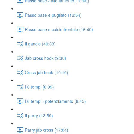
Passo base - allenamento (10:00)
Passo base e pugilato (12:54)
Passo base e calcio frontale (16:40)
Il gancio (40:33)
Jab cross hook (9:30)
Cross jab hook (10:10)
I 6 tempi (6:09)
I 6 tempi - potenziamento (8:45)
Il parry (13:59)
Parry jab cross (17:04)