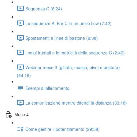
Sequenza C (8:24)
Le sequenze A, B e C in un unico flow (7:42)
Spostamenti e linee di bastone (6:38)
I colpi frustati e le motricità della sequenza C (2:46)
Webinar mese 3 (gittata, massa, pivot e postura)
(64:16)
Esempi di allenamento
La comunicazione mentre difendi la distanza (33:18)
Mese 4
Come gestire il potenziamento (29:58)