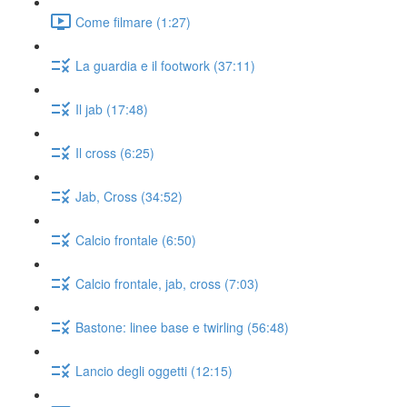
Come filmare (1:27)
La guardia e il footwork (37:11)
Il jab (17:48)
Il cross (6:25)
Jab, Cross (34:52)
Calcio frontale (6:50)
Calcio frontale, jab, cross (7:03)
Bastone: linee base e twirling (56:48)
Lancio degli oggetti (12:15)