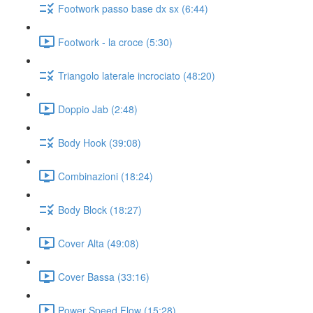
Footwork passo base dx sx (6:44)
Footwork - la croce (5:30)
Triangolo laterale incrociato (48:20)
Doppio Jab (2:48)
Body Hook (39:08)
Combinazioni (18:24)
Body Block (18:27)
Cover Alta (49:08)
Cover Bassa (33:16)
Power Speed Flow (15:28)