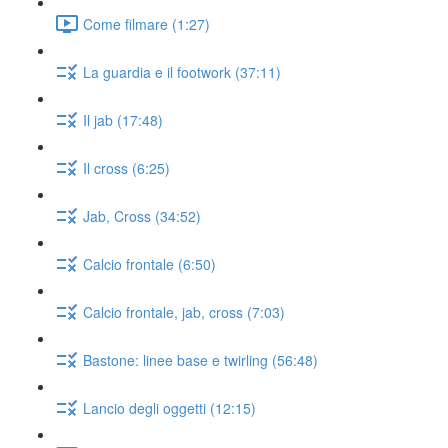
Come filmare (1:27)
La guardia e il footwork (37:11)
Il jab (17:48)
Il cross (6:25)
Jab, Cross (34:52)
Calcio frontale (6:50)
Calcio frontale, jab, cross (7:03)
Bastone: linee base e twirling (56:48)
Lancio degli oggetti (12:15)