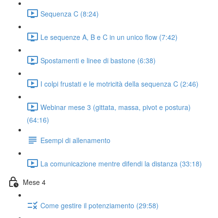
Sequenza C (8:24)
Le sequenze A, B e C in un unico flow (7:42)
Spostamenti e linee di bastone (6:38)
I colpi frustati e le motricità della sequenza C (2:46)
Webinar mese 3 (gittata, massa, pivot e postura)
(64:16)
Esempi di allenamento
La comunicazione mentre difendi la distanza (33:18)
Mese 4
Come gestire il potenziamento (29:58)