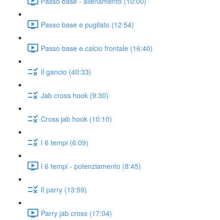
Passo base - allenamento (10:00)
Passo base e pugilato (12:54)
Passo base e calcio frontale (16:40)
Il gancio (40:33)
Jab cross hook (9:30)
Cross jab hook (10:10)
I 6 tempi (6:09)
I 6 tempi - potenziamento (8:45)
Il parry (13:59)
Parry jab cross (17:04)