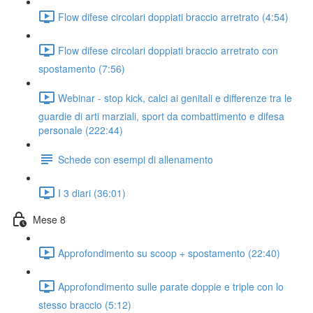
Flow difese circolari doppiati braccio arretrato (4:54)
Flow difese circolari doppiati braccio arretrato con
spostamento (7:56)
Webinar - stop kick, calci ai genitali e differenze tra le
guardie di arti marziali, sport da combattimento e difesa
personale (222:44)
Schede con esempi di allenamento
I 3 diari (36:01)
Mese 8
Approfondimento su scoop + spostamento (22:40)
Approfondimento sulle parate doppie e triple con lo
stesso braccio (5:12)