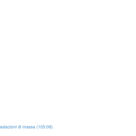
raslazioni di massa (105:08)