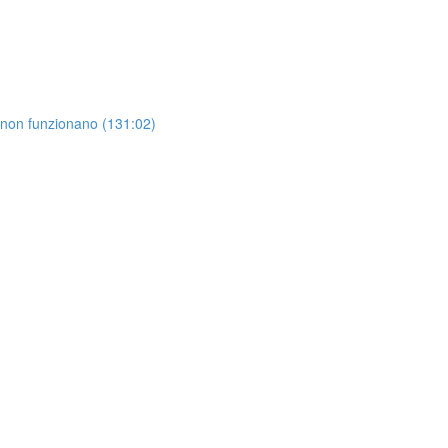
 non funzionano (131:02)