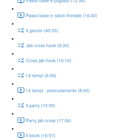
Passo base e pugilato (12:54)
Passo base e calcio frontale (16:40)
Il gancio (40:33)
Jab cross hook (9:30)
Cross jab hook (10:10)
I 6 tempi (6:09)
I 6 tempi - potenziamento (8:45)
Il parry (13:59)
Parry jab cross (17:04)
Il block (16:57)