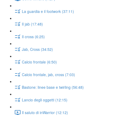
La guardia e il footwork (37:11)
Il jab (17:48)
Il cross (6:25)
Jab, Cross (34:52)
Calcio frontale (6:50)
Calcio frontale, jab, cross (7:03)
Bastone: linee base e twirling (56:48)
Lancio degli oggetti (12:15)
Il saluto di inWarrior (12:12)