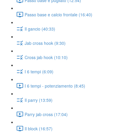
Passo base e pugilato (12:54)
Passo base e calcio frontale (16:40)
Il gancio (40:33)
Jab cross hook (9:30)
Cross jab hook (10:10)
I 6 tempi (6:09)
I 6 tempi - potenziamento (8:45)
Il parry (13:59)
Parry jab cross (17:04)
Il block (16:57)