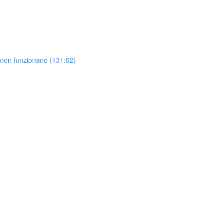
 non funzionano (131:02)