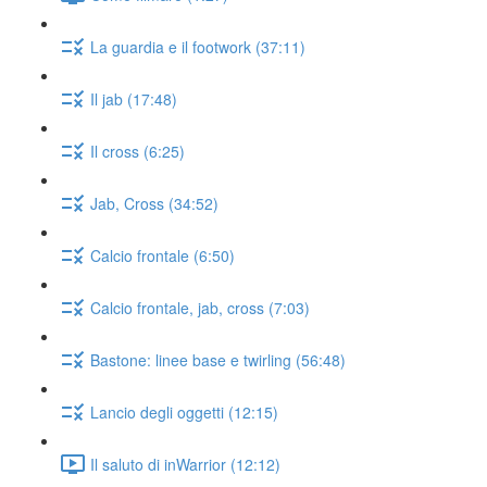
La guardia e il footwork (37:11)
Il jab (17:48)
Il cross (6:25)
Jab, Cross (34:52)
Calcio frontale (6:50)
Calcio frontale, jab, cross (7:03)
Bastone: linee base e twirling (56:48)
Lancio degli oggetti (12:15)
Il saluto di inWarrior (12:12)