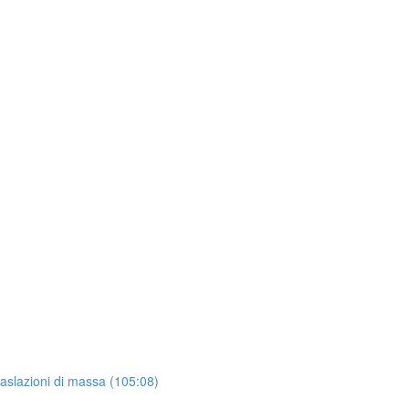
raslazioni di massa (105:08)