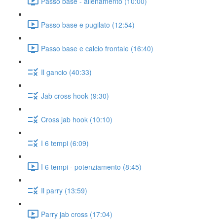
Passo base - allenamento (10:00)
Passo base e pugilato (12:54)
Passo base e calcio frontale (16:40)
Il gancio (40:33)
Jab cross hook (9:30)
Cross jab hook (10:10)
I 6 tempi (6:09)
I 6 tempi - potenziamento (8:45)
Il parry (13:59)
Parry jab cross (17:04)