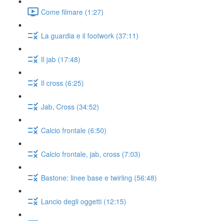
Come filmare (1:27)
La guardia e il footwork (37:11)
Il jab (17:48)
Il cross (6:25)
Jab, Cross (34:52)
Calcio frontale (6:50)
Calcio frontale, jab, cross (7:03)
Bastone: linee base e twirling (56:48)
Lancio degli oggetti (12:15)