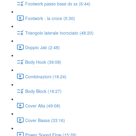
Footwork passo base dx sx (6:44)
Footwork - la croce (5:30)
Triangolo laterale incrociato (48:20)
Doppio Jab (2:48)
Body Hook (39:08)
Combinazioni (18:24)
Body Block (18:27)
Cover Alta (49:08)
Cover Bassa (33:16)
Power Speed Flow (15:28)