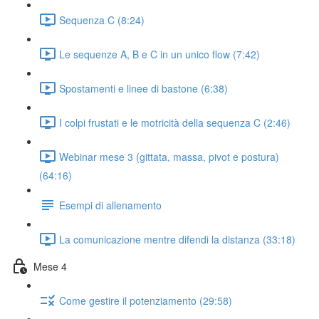
Sequenza C (8:24)
Le sequenze A, B e C in un unico flow (7:42)
Spostamenti e linee di bastone (6:38)
I colpi frustati e le motricità della sequenza C (2:46)
Webinar mese 3 (gittata, massa, pivot e postura)
(64:16)
Esempi di allenamento
La comunicazione mentre difendi la distanza (33:18)
Mese 4
Come gestire il potenziamento (29:58)