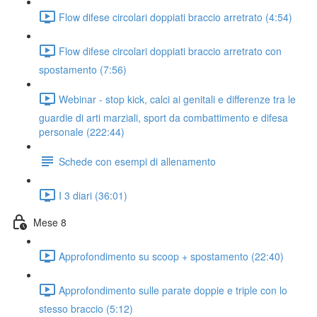
Flow difese circolari doppiati braccio arretrato (4:54)
Flow difese circolari doppiati braccio arretrato con
spostamento (7:56)
Webinar - stop kick, calci ai genitali e differenze tra le
guardie di arti marziali, sport da combattimento e difesa
personale (222:44)
Schede con esempi di allenamento
I 3 diari (36:01)
Mese 8
Approfondimento su scoop + spostamento (22:40)
Approfondimento sulle parate doppie e triple con lo
stesso braccio (5:12)