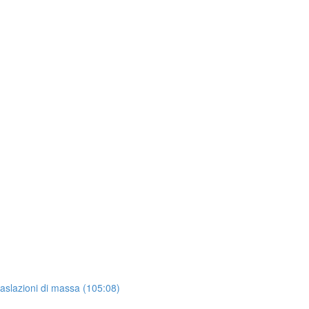
raslazioni di massa (105:08)