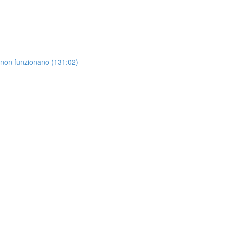
 non funzionano (131:02)