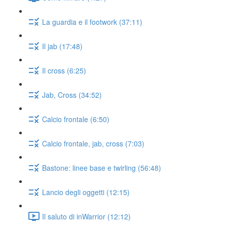
La guardia e il footwork (37:11)
Il jab (17:48)
Il cross (6:25)
Jab, Cross (34:52)
Calcio frontale (6:50)
Calcio frontale, jab, cross (7:03)
Bastone: linee base e twirling (56:48)
Lancio degli oggetti (12:15)
Il saluto di inWarrior (12:12)