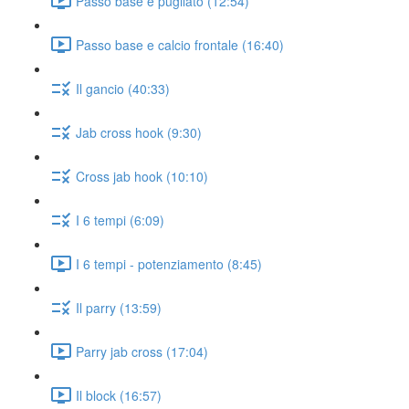
Passo base e pugilato (12:54)
Passo base e calcio frontale (16:40)
Il gancio (40:33)
Jab cross hook (9:30)
Cross jab hook (10:10)
I 6 tempi (6:09)
I 6 tempi - potenziamento (8:45)
Il parry (13:59)
Parry jab cross (17:04)
Il block (16:57)