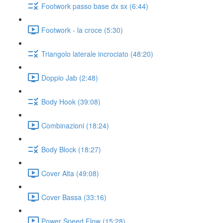
Footwork passo base dx sx (6:44)
Footwork - la croce (5:30)
Triangolo laterale incrociato (48:20)
Doppio Jab (2:48)
Body Hook (39:08)
Combinazioni (18:24)
Body Block (18:27)
Cover Alta (49:08)
Cover Bassa (33:16)
Power Speed Flow (15:28)