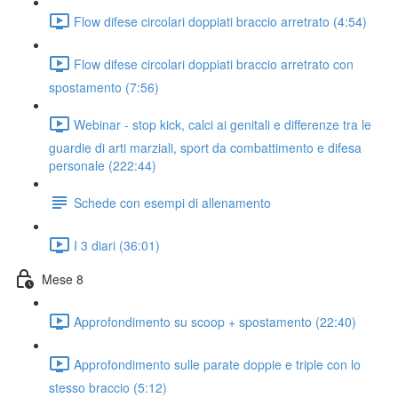
Flow difese circolari doppiati braccio arretrato (4:54)
Flow difese circolari doppiati braccio arretrato con
spostamento (7:56)
Webinar - stop kick, calci ai genitali e differenze tra le
guardie di arti marziali, sport da combattimento e difesa
personale (222:44)
Schede con esempi di allenamento
I 3 diari (36:01)
Mese 8
Approfondimento su scoop + spostamento (22:40)
Approfondimento sulle parate doppie e triple con lo
stesso braccio (5:12)