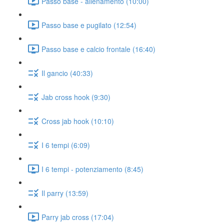
Passo base - allenamento (10:00)
Passo base e pugilato (12:54)
Passo base e calcio frontale (16:40)
Il gancio (40:33)
Jab cross hook (9:30)
Cross jab hook (10:10)
I 6 tempi (6:09)
I 6 tempi - potenziamento (8:45)
Il parry (13:59)
Parry jab cross (17:04)