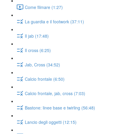
Come filmare (1:27)
La guardia e il footwork (37:11)
Il jab (17:48)
Il cross (6:25)
Jab, Cross (34:52)
Calcio frontale (6:50)
Calcio frontale, jab, cross (7:03)
Bastone: linee base e twirling (56:48)
Lancio degli oggetti (12:15)