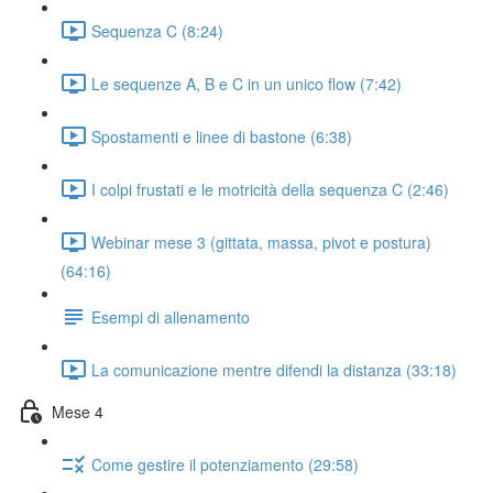
Sequenza C (8:24)
Le sequenze A, B e C in un unico flow (7:42)
Spostamenti e linee di bastone (6:38)
I colpi frustati e le motricità della sequenza C (2:46)
Webinar mese 3 (gittata, massa, pivot e postura)
(64:16)
Esempi di allenamento
La comunicazione mentre difendi la distanza (33:18)
Mese 4
Come gestire il potenziamento (29:58)