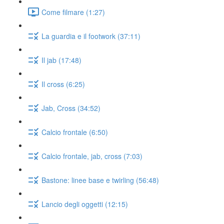
Come filmare (1:27)
La guardia e il footwork (37:11)
Il jab (17:48)
Il cross (6:25)
Jab, Cross (34:52)
Calcio frontale (6:50)
Calcio frontale, jab, cross (7:03)
Bastone: linee base e twirling (56:48)
Lancio degli oggetti (12:15)