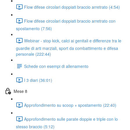
Flow difese circolari doppiati braccio arretrato (4:54)
Flow difese circolari doppiati braccio arretrato con
spostamento (7:56)
Webinar - stop kick, calci ai genitali e differenze tra le
guardie di arti marziali, sport da combattimento e difesa
personale (222:44)
Schede con esempi di allenamento
I 3 diari (36:01)
Mese 8
Approfondimento su scoop + spostamento (22:40)
Approfondimento sulle parate doppie e triple con lo
stesso braccio (5:12)