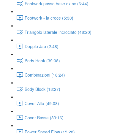
Footwork passo base dx sx (6:44)
Footwork - la croce (5:30)
Triangolo laterale incrociato (48:20)
Doppio Jab (2:48)
Body Hook (39:08)
Combinazioni (18:24)
Body Block (18:27)
Cover Alta (49:08)
Cover Bassa (33:16)
Power Speed Flow (15:28)