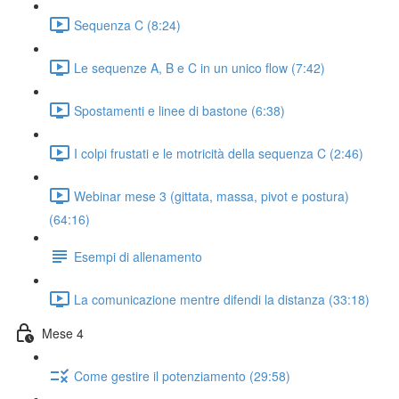
Sequenza C (8:24)
Le sequenze A, B e C in un unico flow (7:42)
Spostamenti e linee di bastone (6:38)
I colpi frustati e le motricità della sequenza C (2:46)
Webinar mese 3 (gittata, massa, pivot e postura)
(64:16)
Esempi di allenamento
La comunicazione mentre difendi la distanza (33:18)
Mese 4
Come gestire il potenziamento (29:58)