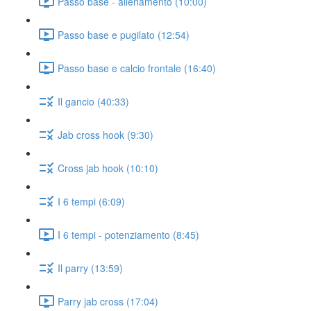
Passo base - allenamento (10:00)
Passo base e pugilato (12:54)
Passo base e calcio frontale (16:40)
Il gancio (40:33)
Jab cross hook (9:30)
Cross jab hook (10:10)
I 6 tempi (6:09)
I 6 tempi - potenziamento (8:45)
Il parry (13:59)
Parry jab cross (17:04)