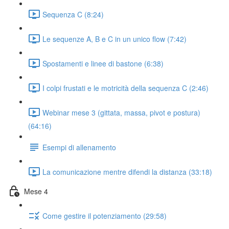
Sequenza C (8:24)
Le sequenze A, B e C in un unico flow (7:42)
Spostamenti e linee di bastone (6:38)
I colpi frustati e le motricità della sequenza C (2:46)
Webinar mese 3 (gittata, massa, pivot e postura)
(64:16)
Esempi di allenamento
La comunicazione mentre difendi la distanza (33:18)
Mese 4
Come gestire il potenziamento (29:58)