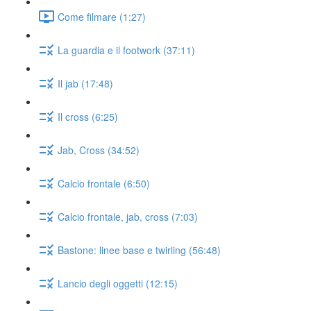
Come filmare (1:27)
La guardia e il footwork (37:11)
Il jab (17:48)
Il cross (6:25)
Jab, Cross (34:52)
Calcio frontale (6:50)
Calcio frontale, jab, cross (7:03)
Bastone: linee base e twirling (56:48)
Lancio degli oggetti (12:15)