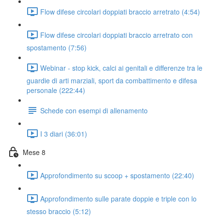
Flow difese circolari doppiati braccio arretrato (4:54)
Flow difese circolari doppiati braccio arretrato con
spostamento (7:56)
Webinar - stop kick, calci ai genitali e differenze tra le
guardie di arti marziali, sport da combattimento e difesa
personale (222:44)
Schede con esempi di allenamento
I 3 diari (36:01)
Mese 8
Approfondimento su scoop + spostamento (22:40)
Approfondimento sulle parate doppie e triple con lo
stesso braccio (5:12)