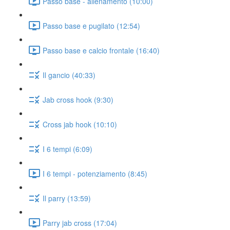
Passo base - allenamento (10:00)
Passo base e pugilato (12:54)
Passo base e calcio frontale (16:40)
Il gancio (40:33)
Jab cross hook (9:30)
Cross jab hook (10:10)
I 6 tempi (6:09)
I 6 tempi - potenziamento (8:45)
Il parry (13:59)
Parry jab cross (17:04)