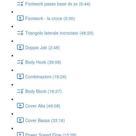
Footwork passo base dx sx (6:44)
Footwork - la croce (5:30)
Triangolo laterale incrociato (48:20)
Doppio Jab (2:48)
Body Hook (39:08)
Combinazioni (18:24)
Body Block (18:27)
Cover Alta (49:08)
Cover Bassa (33:16)
Power Speed Flow (15:28)