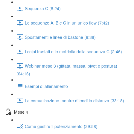
Sequenza C (8:24)
Le sequenze A, B e C in un unico flow (7:42)
Spostamenti e linee di bastone (6:38)
I colpi frustati e le motricità della sequenza C (2:46)
Webinar mese 3 (gittata, massa, pivot e postura)
(64:16)
Esempi di allenamento
La comunicazione mentre difendi la distanza (33:18)
Mese 4
Come gestire il potenziamento (29:58)