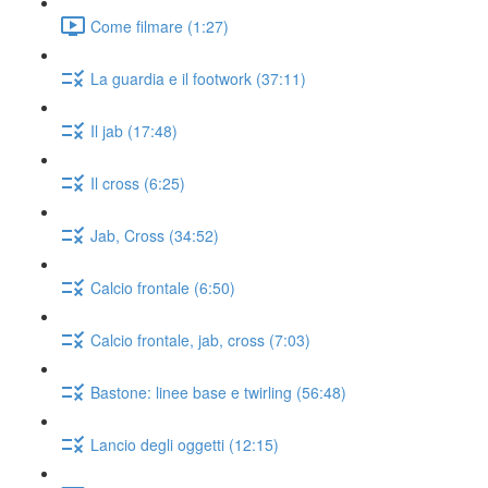
Come filmare (1:27)
La guardia e il footwork (37:11)
Il jab (17:48)
Il cross (6:25)
Jab, Cross (34:52)
Calcio frontale (6:50)
Calcio frontale, jab, cross (7:03)
Bastone: linee base e twirling (56:48)
Lancio degli oggetti (12:15)