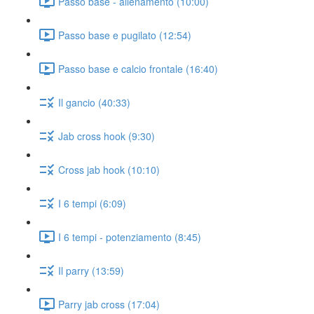
Passo base - allenamento (10:00)
Passo base e pugilato (12:54)
Passo base e calcio frontale (16:40)
Il gancio (40:33)
Jab cross hook (9:30)
Cross jab hook (10:10)
I 6 tempi (6:09)
I 6 tempi - potenziamento (8:45)
Il parry (13:59)
Parry jab cross (17:04)