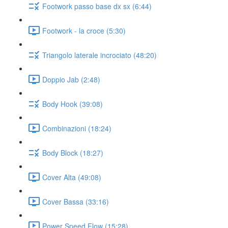
Footwork passo base dx sx (6:44)
Footwork - la croce (5:30)
Triangolo laterale incrociato (48:20)
Doppio Jab (2:48)
Body Hook (39:08)
Combinazioni (18:24)
Body Block (18:27)
Cover Alta (49:08)
Cover Bassa (33:16)
Power Speed Flow (15:28)