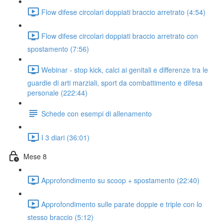
Flow difese circolari doppiati braccio arretrato (4:54)
Flow difese circolari doppiati braccio arretrato con
spostamento (7:56)
Webinar - stop kick, calci ai genitali e differenze tra le
guardie di arti marziali, sport da combattimento e difesa
personale (222:44)
Schede con esempi di allenamento
I 3 diari (36:01)
Mese 8
Approfondimento su scoop + spostamento (22:40)
Approfondimento sulle parate doppie e triple con lo
stesso braccio (5:12)