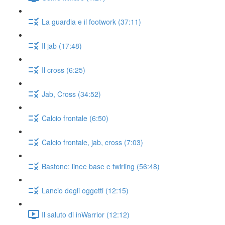
La guardia e il footwork (37:11)
Il jab (17:48)
Il cross (6:25)
Jab, Cross (34:52)
Calcio frontale (6:50)
Calcio frontale, jab, cross (7:03)
Bastone: linee base e twirling (56:48)
Lancio degli oggetti (12:15)
Il saluto di inWarrior (12:12)