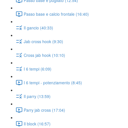
Passo base e pugilato (12:54)
Passo base e calcio frontale (16:40)
Il gancio (40:33)
Jab cross hook (9:30)
Cross jab hook (10:10)
I 6 tempi (6:09)
I 6 tempi - potenziamento (8:45)
Il parry (13:59)
Parry jab cross (17:04)
Il block (16:57)