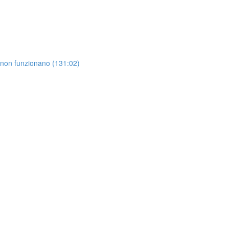
 non funzionano (131:02)