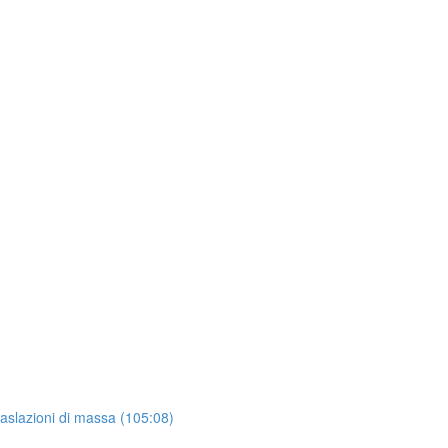
raslazioni di massa (105:08)