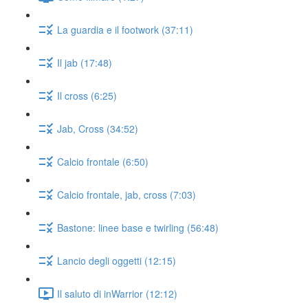
La guardia e il footwork (37:11)
Il jab (17:48)
Il cross (6:25)
Jab, Cross (34:52)
Calcio frontale (6:50)
Calcio frontale, jab, cross (7:03)
Bastone: linee base e twirling (56:48)
Lancio degli oggetti (12:15)
Il saluto di inWarrior (12:12)