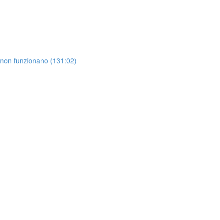
 non funzionano (131:02)