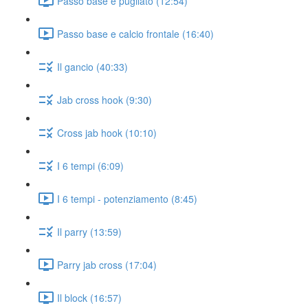
Passo base e pugilato (12:54)
Passo base e calcio frontale (16:40)
Il gancio (40:33)
Jab cross hook (9:30)
Cross jab hook (10:10)
I 6 tempi (6:09)
I 6 tempi - potenziamento (8:45)
Il parry (13:59)
Parry jab cross (17:04)
Il block (16:57)