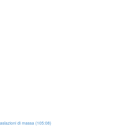
raslazioni di massa (105:08)