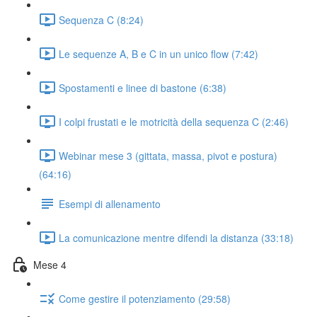
Sequenza C (8:24)
Le sequenze A, B e C in un unico flow (7:42)
Spostamenti e linee di bastone (6:38)
I colpi frustati e le motricità della sequenza C (2:46)
Webinar mese 3 (gittata, massa, pivot e postura)
(64:16)
Esempi di allenamento
La comunicazione mentre difendi la distanza (33:18)
Mese 4
Come gestire il potenziamento (29:58)