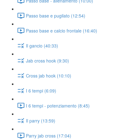
Passo base - allenamento (10:00)
Passo base e pugilato (12:54)
Passo base e calcio frontale (16:40)
Il gancio (40:33)
Jab cross hook (9:30)
Cross jab hook (10:10)
I 6 tempi (6:09)
I 6 tempi - potenziamento (8:45)
Il parry (13:59)
Parry jab cross (17:04)