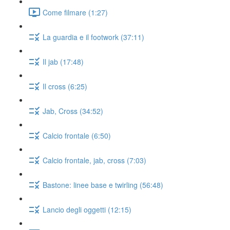
Come filmare (1:27)
La guardia e il footwork (37:11)
Il jab (17:48)
Il cross (6:25)
Jab, Cross (34:52)
Calcio frontale (6:50)
Calcio frontale, jab, cross (7:03)
Bastone: linee base e twirling (56:48)
Lancio degli oggetti (12:15)