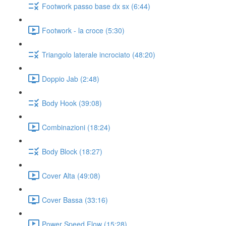
Footwork passo base dx sx (6:44)
Footwork - la croce (5:30)
Triangolo laterale incrociato (48:20)
Doppio Jab (2:48)
Body Hook (39:08)
Combinazioni (18:24)
Body Block (18:27)
Cover Alta (49:08)
Cover Bassa (33:16)
Power Speed Flow (15:28)