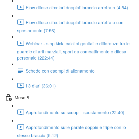
Flow difese circolari doppiati braccio arretrato (4:54)
Flow difese circolari doppiati braccio arretrato con
spostamento (7:56)
Webinar - stop kick, calci ai genitali e differenze tra le
guardie di arti marziali, sport da combattimento e difesa
personale (222:44)
Schede con esempi di allenamento
I 3 diari (36:01)
Mese 8
Approfondimento su scoop + spostamento (22:40)
Approfondimento sulle parate doppie e triple con lo
stesso braccio (5:12)