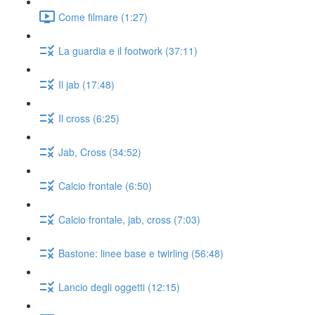
Come filmare (1:27)
La guardia e il footwork (37:11)
Il jab (17:48)
Il cross (6:25)
Jab, Cross (34:52)
Calcio frontale (6:50)
Calcio frontale, jab, cross (7:03)
Bastone: linee base e twirling (56:48)
Lancio degli oggetti (12:15)