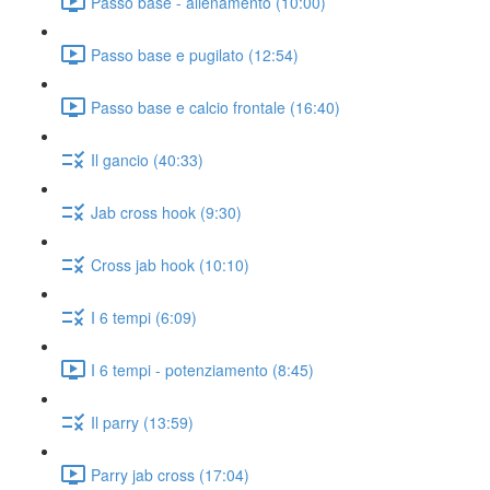
Passo base - allenamento (10:00)
Passo base e pugilato (12:54)
Passo base e calcio frontale (16:40)
Il gancio (40:33)
Jab cross hook (9:30)
Cross jab hook (10:10)
I 6 tempi (6:09)
I 6 tempi - potenziamento (8:45)
Il parry (13:59)
Parry jab cross (17:04)