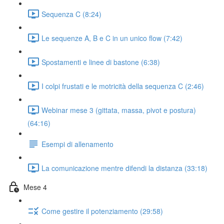
Sequenza C (8:24)
Le sequenze A, B e C in un unico flow (7:42)
Spostamenti e linee di bastone (6:38)
I colpi frustati e le motricità della sequenza C (2:46)
Webinar mese 3 (gittata, massa, pivot e postura)
(64:16)
Esempi di allenamento
La comunicazione mentre difendi la distanza (33:18)
Mese 4
Come gestire il potenziamento (29:58)