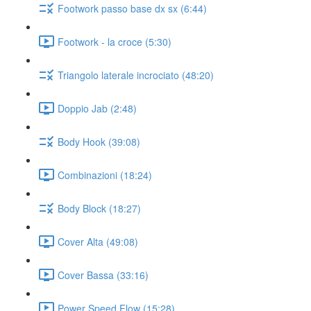
Footwork passo base dx sx (6:44)
Footwork - la croce (5:30)
Triangolo laterale incrociato (48:20)
Doppio Jab (2:48)
Body Hook (39:08)
Combinazioni (18:24)
Body Block (18:27)
Cover Alta (49:08)
Cover Bassa (33:16)
Power Speed Flow (15:28)