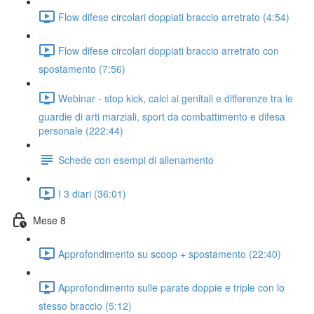
Flow difese circolari doppiati braccio arretrato (4:54)
Flow difese circolari doppiati braccio arretrato con
spostamento (7:56)
Webinar - stop kick, calci ai genitali e differenze tra le
guardie di arti marziali, sport da combattimento e difesa
personale (222:44)
Schede con esempi di allenamento
I 3 diari (36:01)
Mese 8
Approfondimento su scoop + spostamento (22:40)
Approfondimento sulle parate doppie e triple con lo
stesso braccio (5:12)